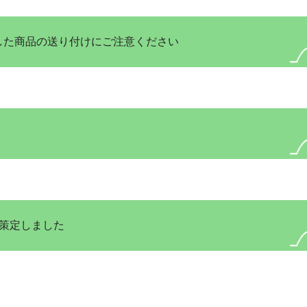
した商品の送り付けにご注意ください
策定しました