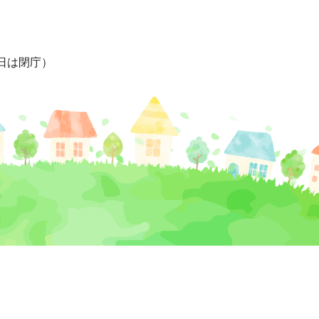
日は閉庁）