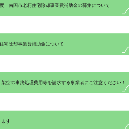
年度 南国市老朽住宅除却事業費補助金の募集について
造住宅除却事業費補助金について
、架空の事務処理費用等を請求する事業者にご注意ください！
ります