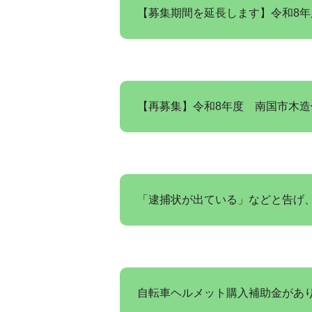
【募集期間を延長します】令和8
【再募集】令和8年度 南国市木
「逮捕状が出ている」などと告げ
自転車ヘルメット購入補助金があ