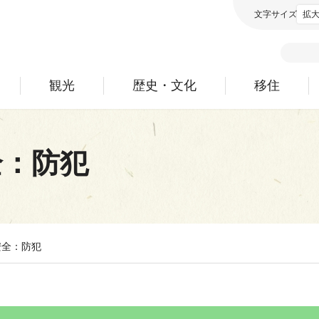
文字サイズ
拡
観光
歴史・文化
移住
全：防犯
安全：防犯