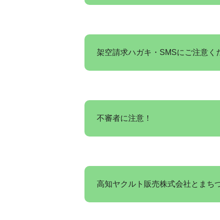
架空請求ハガキ・SMSにご注意く
不審者に注意！
高知ヤクルト販売株式会社とまち