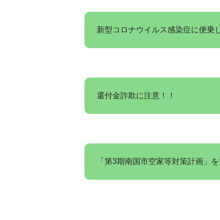
新型コロナウイルス感染症に便乗
還付金詐欺に注意！！
「第3期南国市空家等対策計画」を