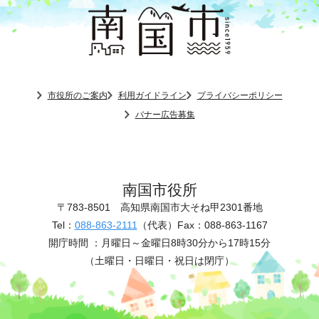
市役所のご案内
利用ガイドライン
プライバシーポリシー
バナー広告募集
南国市役所
〒783-8501
高知県南国市大そね甲2301番地
Tel：
088-863-2111
（代表）
Fax：088-863-1167
開庁時間 ：
月曜日～金曜日8時30分から17時15分
（土曜日・日曜日・祝日は閉庁）