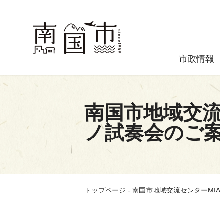
市政情報
南国市地域交流
ノ試奏会のご
トップページ
-
南国市地域交流センターMI