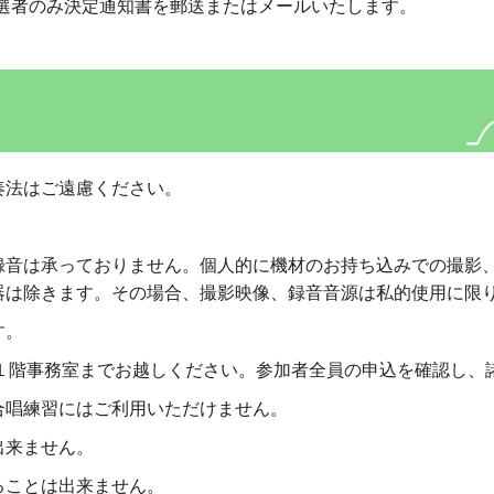
に当選者のみ決定通知書を郵送またはメールいたします。
奏法はご遠慮ください。
録音は承っておりません。個人的に機材のお持ち込みでの撮影
器は除きます。その場合、撮影映像、録音音源は私的使用に限
す。
！１階事務室までお越しください。参加者全員の申込を確認し、
合唱練習にはご利用いただけません。
出来ません。
ることは出来ません。