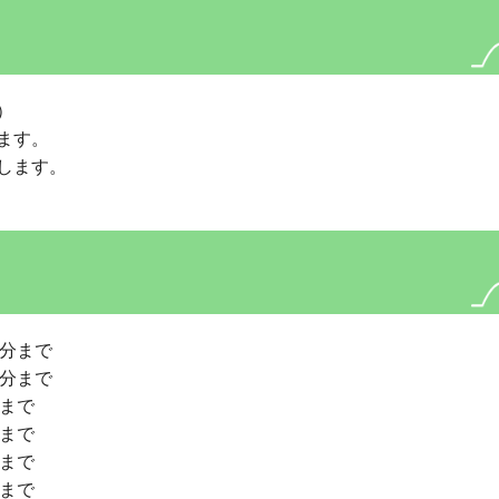
）
ます。
します。
０分まで
０分まで
分まで
分まで
分まで
分まで