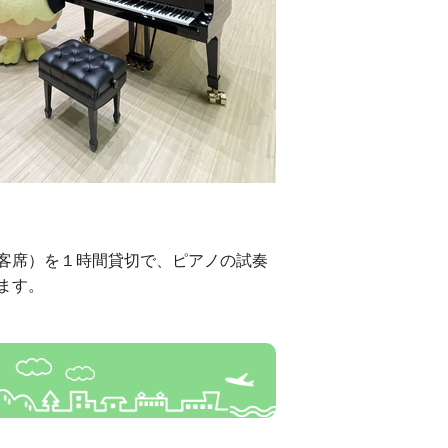
客席）を１時間貸切で、ピアノの試奏
ます。