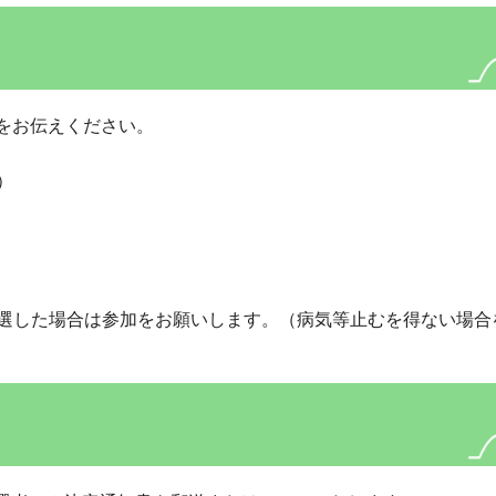
とをお伝えください。
）
選した場合は参加をお願いします。（病気等止むを得ない場合