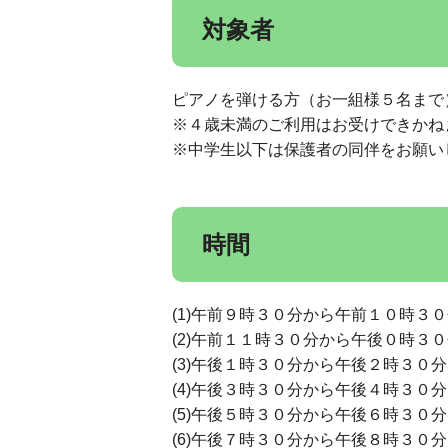
対象者
ピアノを弾ける方（お一組様５名まで
※４歳未満のご利用はお受けできかね
※中学生以下は保護者の同伴をお願い
時間
(1)午前９時３０分から午前１０時３
(2)午前１１時３０分から午後０時３
(3)午後１時３０分から午後２時３０
(4)午後３時３０分から午後４時３０
(5)午後５時３０分から午後６時３０
(6)午後７時３０分から午後８時３０