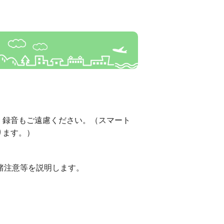
、録音もご遠慮ください。（スマート
ります。）
諸注意等を説明します。