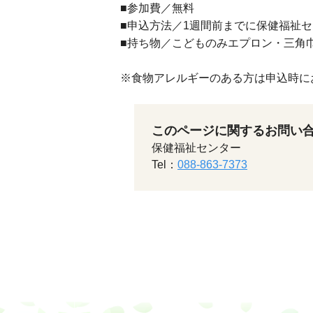
■参加費／無料
■申込方法／1週間前までに保健福祉
■持ち物／こどものみエプロン・三角
※食物アレルギーのある方は申込時に
このページに関するお問い
保健福祉センター
Tel：
088-863-7373