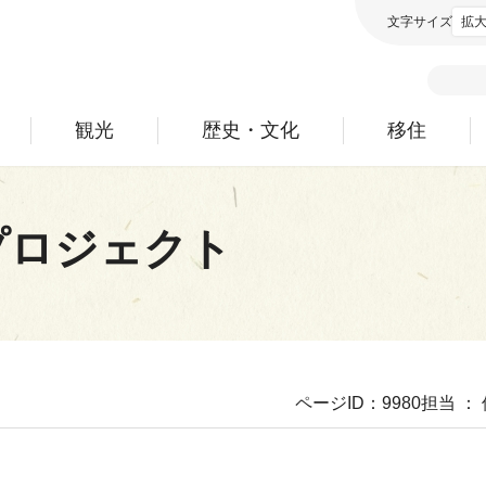
文字サイズ
拡
観光
歴史・文化
移住
プロジェクト
ページID：9980
担当 ：