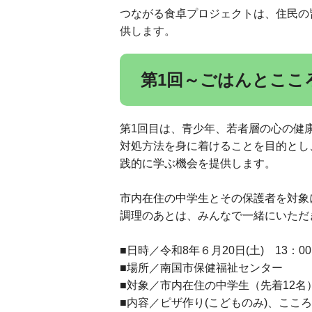
つながる食卓プロジェクトは、住民の
供します。
第1回～ごはんとここ
第1回目は、青少年、若者層の心の健
対処方法を身に着けることを目的とし
践的に学ぶ機会を提供します。
市内在住の中学生とその保護者を対象
調理のあとは、みんなで一緒にいただ
■日時／令和8年６月20日(土) 13：00
■場所／南国市保健福祉センター
■対象／市内在住の中学生（先着12名
■内容／ピザ作り(こどものみ)、ここ