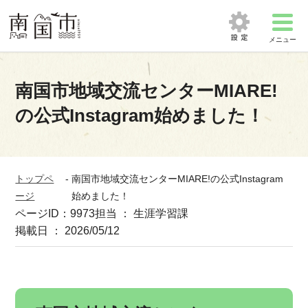
メニュー
南国市地域交流センターMIARE!
の公式Instagram始めました！
トップペ
-
南国市地域交流センターMIARE!の公式Instagram
ージ
始めました！
ページID：9973
担当 ： 生涯学習課
掲載日 ： 2026/05/12