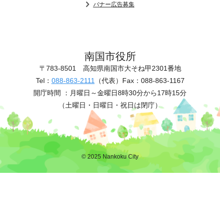
バナー広告募集
南国市役所
〒783-8501
高知県南国市大そね甲2301番地
Tel：
088-863-2111
（代表）
Fax：088-863-1167
開庁時間 ：
月曜日～金曜日8時30分から17時15分
（土曜日・日曜日・祝日は閉庁）
© 2025 Nankoku City