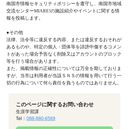
南国市情報セキュリティポリシーを遵守し、南国市地域
交流センター
MIARE!
の施設紹介やイベントに関する情
報を投稿します。
●その他
法律、法令等に違反する内容、または違反するおそれが
あるものや、特定の個人・団体等を誹謗中傷するコメン
トがあった場合予告なく削除又はアカウントのブロック
等を行う場合があります。
また、掲載情報の正確性については万全を期しておりま
すが、当市は利用者が当該ＳＮＳの情報を用いて行う一
切の行為について何ら責任を負うものではありません。
このページに関するお問い合わせ
生涯学習課
Tel：
088-880-6569