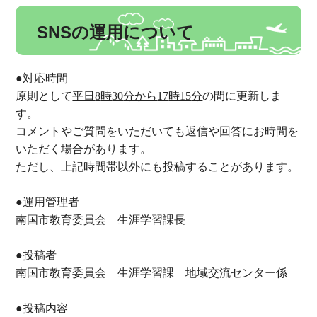
SNSの運用について
●対応時間
原則として
平日
8
時
30
分から
17
時
15
分
の間に更新しま
す。
コメントやご質問をいただいても返信や回答にお時間を
いただく場合があります。
ただし、上記時間帯以外にも投稿することがあります。
●運用管理者
南国市教育委員会 生涯学習課長
●投稿者
南国市教育委員会 生涯学習課 地域交流センター係
●投稿内容