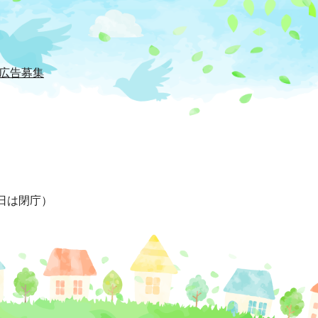
広告募集
日は閉庁）