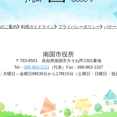
所のご案内
利用ガイドライン
プライバシーポリシー
バナー
南国市役所
〒783-8501
高知県南国市大そね甲2301番地
Tel：
088-863-2111
（代表）
Fax：088-863-1167
：
月曜日～金曜日8時30分から17時15分
（土曜日・日曜日・祝