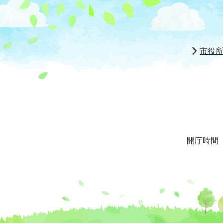
市役
開庁時間 