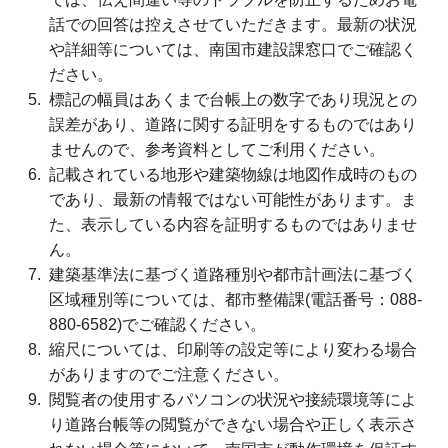
話での回答は控えさせていただきます。最新の状況
や詳細等については、南国市建設課窓口でご確認く
ださい。
標記の幅員はあくまで台帳上の数字であり現況との
誤差があり、道路に関する証明をするものではあり
ませんので、参考資料としてご利用ください。
記載されている地形や建築物線は地図作成時のもの
であり、最新の情報ではない可能性があります。ま
た、表示している内容を証明するものではありませ
ん。
建築基準法に基づく道路種別や都市計画法に基づく
区域種別等については、都市整備課(電話番号：088-
880-6582)でご確認ください。
縮尺については、印刷等の設定等により変わる場合
がありますのでご注意ください。
閲覧者の使用するパソコンの状況や接続環境等によ
り道路台帳等の閲覧ができない場合や正しく表示さ