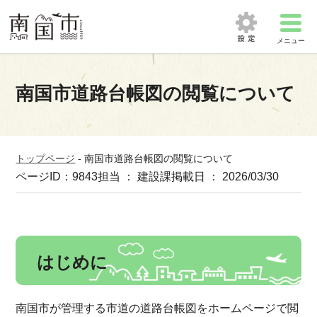
メニュー
南国市道路台帳図の閲覧について
トップページ
-
南国市道路台帳図の閲覧について
ページID：9843
担当 ： 建設課
掲載日 ： 2026/03/30
はじめに
南国市が管理する市道の道路台帳図をホームページで閲