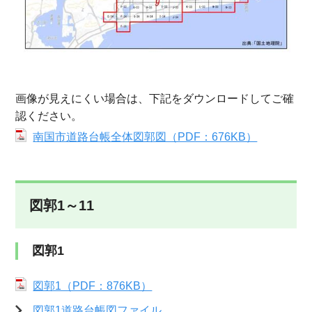
画像が見えにくい場合は、下記をダウンロードしてご確
認ください。
南国市道路台帳全体図郭図（PDF：676KB）
図郭1～11
図郭1
図郭1（PDF：876KB）
図郭1道路台帳図ファイル