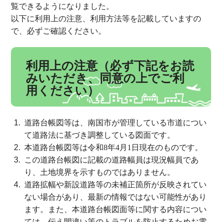
覧できるようになりました。
以下に利用上の注意、利用方法等を記載していますの
で、必ずご確認ください。
利用上の注意（必ず下記をお読
みいただき、同意の上でご利
用ください）
道路台帳図等は、南国市が管理している市道につい
て道路法に基づき調整している図面です。
本道路台帳図等は令和
8
年
4
月
1
日現在のものです。
この道路台帳図に記載の道路幅員は現況幅員であ
り、土地境界を示すものではありません。
道路拡幅や新設道路等の未補正箇所が反映されてい
ない場合があり、最新の情報ではない可能性があり
ます。また、本道路台帳図面等に関する内容につい
ては、伝え間違い等のトラブルを防止するためお電