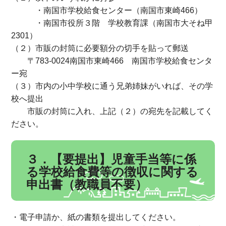
・南国市学校給食センター（南国市東崎466）
・南国市役所３階 学校教育課（南国市大そね甲
2301）
（２）市販の封筒に必要額分の切手を貼って郵送
〒783-0024南国市東崎466 南国市学校給食センタ
ー宛
（３）市内の小中学校に通う兄弟姉妹がいれば、その学
校へ提出
市販の封筒に入れ、上記（２）の宛先を記載してく
ださい。
３．【要提出】児童手当等に係
る学校給食費等の徴収に関する
申出書（教職員不要）
・電子申請か、紙の書類を提出してください。