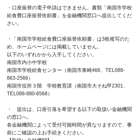
・口座振替の電子申請はできません。書類「南国市学校
給食費口座振替依頼書」を金融機関窓口へ提出してくだ
さい。
・「南国市学校給食費口座振替依頼書」は3枚複写のた
め、ホームページには掲載していません。
以下のいずれかから入手してください。
南国市内小中学校
南国市学校給食センター（南国市東崎466、TEL088-
863-2566）
南国市役所３階 学校教育課（南国市大そね甲2301、
TEL088-880-6568）
・ 提出は、口座引落を希望する以下の取扱い金融機関
の窓口へ。
各金融機関によって受付可能時間が異なりますので、事
前にご確認の上お手続きください。