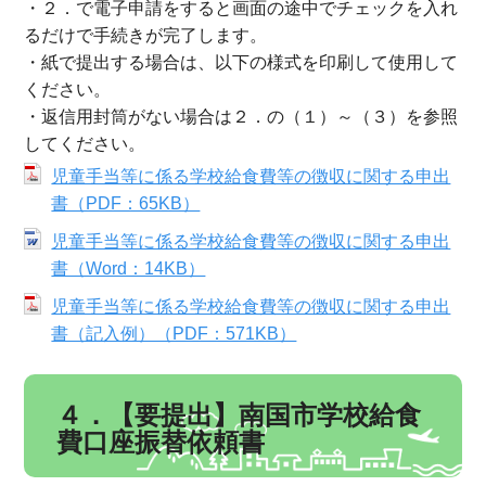
・２．で電子申請をすると画面の途中でチェックを入れ
るだけで手続きが完了します。
・紙で提出する場合は、以下の様式を印刷して使用して
ください。
・返信用封筒がない場合は２．の（１）～（３）を参照
してください。
児童手当等に係る学校給食費等の徴収に関する申出
書（PDF：65KB）
児童手当等に係る学校給食費等の徴収に関する申出
書（Word：14KB）
児童手当等に係る学校給食費等の徴収に関する申出
書（記入例）（PDF：571KB）
４．【要提出】南国市学校給食
費口座振替依頼書