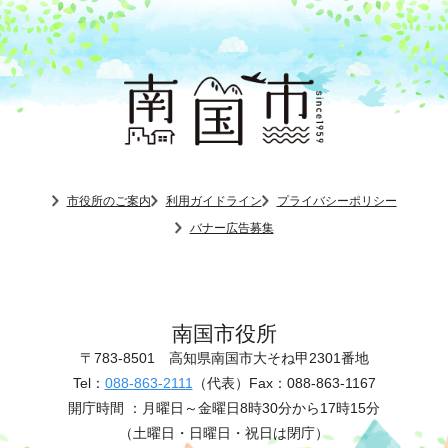
市役所のご案内
利用ガイドライン
プライバシーポリシー
バナー広告募集
南国市役所
〒783-8501
高知県南国市大そね甲2301番地
Tel：
088-863-2111
（代表）
Fax：088-863-1167
開庁時間 ：
月曜日～金曜日8時30分から17時15分
（土曜日・日曜日・祝日は閉庁）