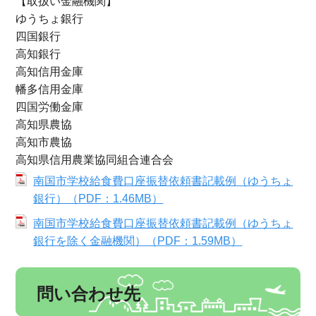
【取扱い金融機関】
ゆうちょ銀行
四国銀行
高知銀行
高知信用金庫
幡多信用金庫
四国労働金庫
高知県農協
高知市農協
高知県信用農業協同組合連合会
南国市学校給食費口座振替依頼書記載例（ゆうちょ
銀行）（PDF：1.46MB）
南国市学校給食費口座振替依頼書記載例（ゆうちょ
銀行を除く金融機関）（PDF：1.59MB）
問い合わせ先