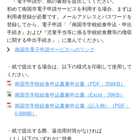
・電子申請か、紙の書類を提出してください。
初めて南国市電子申請サービスを利用する場合、まずは
利用者登録が必要です。メールアドレスとパスワードを
登録してから、電子申請「『南国市学校給食申込・申出
手続き』および『児童手当等に係る学校給食費等の徴収
に関する申出手続き』」に進んでください。
南国市電子申請サービスへのリンク
・紙で提出する場合は、以下の様式を印刷して使用して
ください。
南国市学校給食申込書兼申出書（PDF：356KB）
南国市学校給食申込書兼申出書（Excel：39KB）
南国市学校給食申込書兼申出書（記入例）（PDF：
0.98MB）
・紙で提出する際、返信用封筒がなければ
（１）以下のいずれかに持参