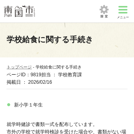
メニュー
学校給食に関する手続き
トップページ
-
学校給食に関する手続き
ページID：9819
担当 ： 学校教育課
掲載日 ： 2026/02/16
新小学１年生
就学時健診で書類一式を配布しています。
市外の学校で就学時検診を受けた場合や、書類がない場