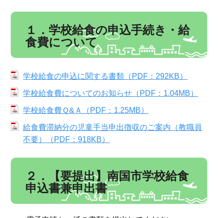
１．学校給食の申込手続き・給
食費について
学校給食の申込に関する書類（PDF：292KB）
学校給食費についてのお知らせ（PDF：1.04MB）
学校給食費Ｑ&Ａ（PDF：1.25MB）
給食費滞納分の児童手当申出徴収のご案内（教職員
不要）（PDF：918KB）
２．【要提出】南国市学校給食
申込書兼申出書