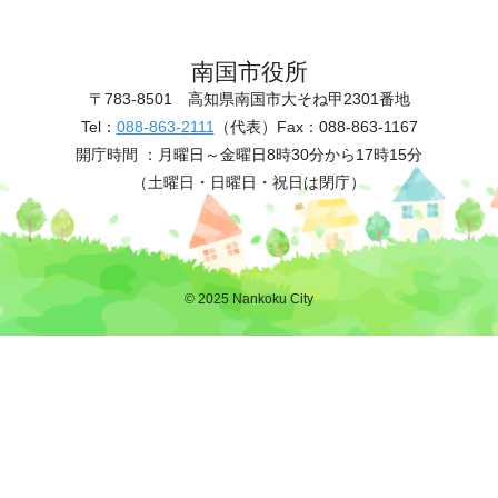
南国市役所
〒783-8501
高知県南国市大そね甲2301番地
Tel：
088-863-2111
（代表）
Fax：088-863-1167
開庁時間 ：
月曜日～金曜日8時30分から17時15分
（土曜日・日曜日・祝日は閉庁）
© 2025 Nankoku City