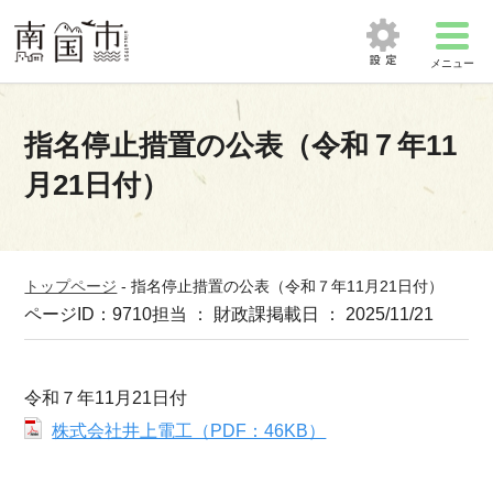
メニュー
指名停止措置の公表（令和７年11
月21日付）
トップページ
-
指名停止措置の公表（令和７年11月21日付）
ページID：9710
担当 ： 財政課
掲載日 ： 2025/11/21
令和７年11月21日付
株式会社井上電工（PDF：46KB）