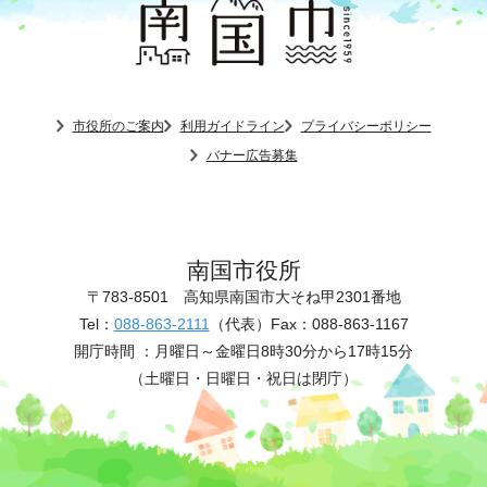
市役所のご案内
利用ガイドライン
プライバシーポリシー
バナー広告募集
南国市役所
〒783-8501
高知県南国市大そね甲2301番地
Tel：
088-863-2111
（代表）
Fax：088-863-1167
開庁時間 ：
月曜日～金曜日8時30分から17時15分
（土曜日・日曜日・祝日は閉庁）