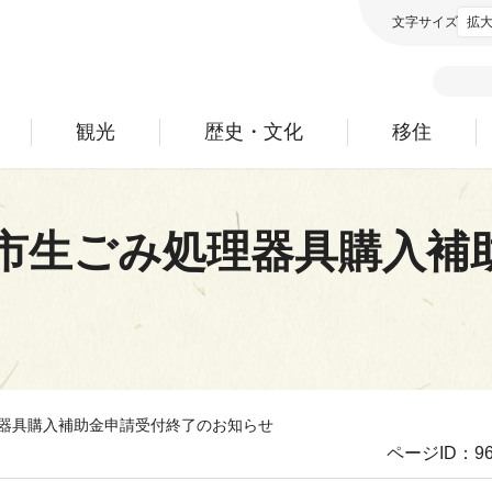
文字サイズ
拡
観光
歴史・文化
移住
市生ごみ処理器具購入補
理器具購入補助金申請受付終了のお知らせ
ページID：96