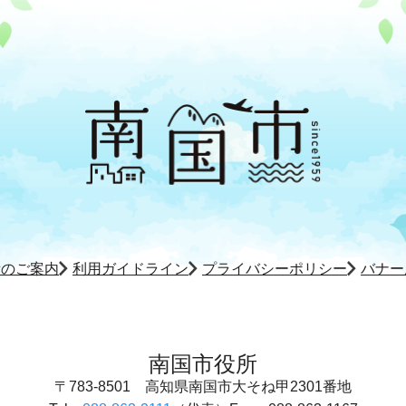
所のご案内
利用ガイドライン
プライバシーポリシー
バナー
南国市役所
〒783-8501
高知県南国市大そね甲2301番地