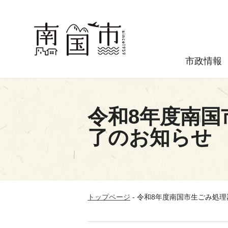
市政情報
令和8年度南国
了のお知らせ
トップページ
-
令和8年度南国市生ごみ処