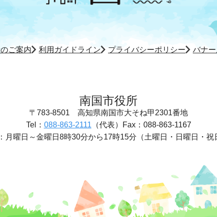
所のご案内
利用ガイドライン
プライバシーポリシー
バナー
南国市役所
〒783-8501
高知県南国市大そね甲2301番地
Tel：
088-863-2111
（代表）
Fax：088-863-1167
：
月曜日～金曜日8時30分から17時15分
（土曜日・日曜日・祝