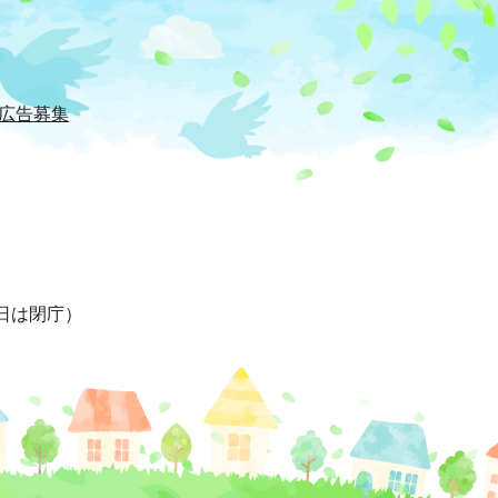
広告募集
日は閉庁）