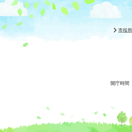
市役
開庁時間 