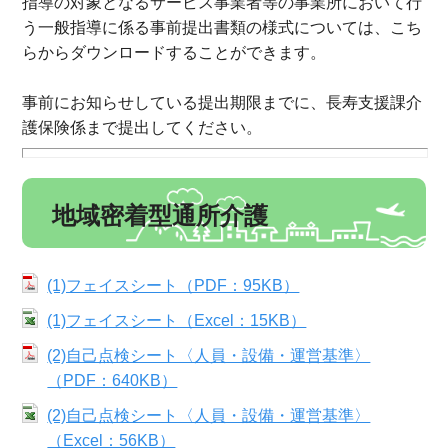
指導の対象となるサービス事業者等の事業所において行
う一般指導に係る事前提出書類の様式については、こち
らからダウンロードすることができます。
事前にお知らせしている提出期限までに、長寿支援課介
護保険係まで提出してください。
地域密着型通所介護
(1)フェイスシート（PDF：95KB）
(1)フェイスシート（Excel：15KB）
(2)自己点検シート〈人員・設備・運営基準〉
（PDF：640KB）
(2)自己点検シート〈人員・設備・運営基準〉
（Excel：56KB）