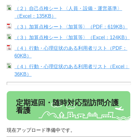
（２）自己点検シート〈人員・設備・運営基準〉
（Excel：135KB）
（３）加算点検シート〈加算等〉（PDF：619KB）
（３）加算点検シート〈加算等〉（Excel：124KB）
（４）行動・心理症状のある利用者リスト（PDF：
60KB）
（４）行動・心理症状のある利用者リスト（Excel：
36KB）
定期巡回・随時対応型訪問介護
看護
現在アップロード準備中です。