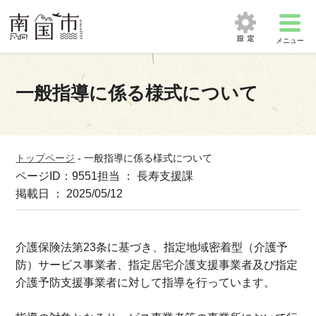
メニュー
一般指導に係る様式について
トップページ
-
一般指導に係る様式について
ページID：9551
担当 ： 長寿支援課
掲載日 ： 2025/05/12
介護保険法第23条に基づき、指定地域密着型（介護予
防）サービス事業者、指定居宅介護支援事業者及び指定
介護予防支援事業者に対して指導を行っています。