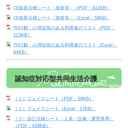
(3)加算点検シート〈加算等〉（PDF：811KB）
(3)加算点検シート〈加算等〉（Excel：58KB）
(5)行動・心理症状のある利用者のリスト（PDF：
123KB）
(5)行動・心理症状のある利用者のリスト（Excel：
64KB）
認知症対応型共同生活介護
（１）フェイスシート（PDF：59KB）
（１）フェイスシート（Excel：17KB）
（２）自己点検シート〈人員・設備・運営基準〉
（PDF：439KB）