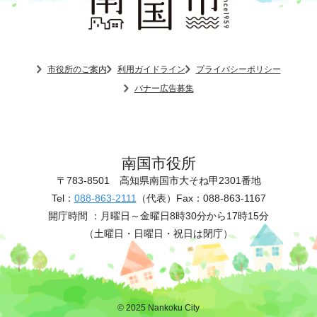
市役所のご案内
利用ガイドライン
プライバシーポリシー
バナー広告募集
南国市役所
〒783-8501
高知県南国市大そね甲2301番地
Tel：
088-863-2111
（代表）
Fax：088-863-1167
開庁時間 ：
月曜日～金曜日8時30分から17時15分
（土曜日・日曜日・祝日は閉庁）
© 2025 Nankoku City