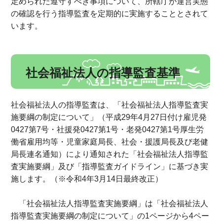
定められた遵守すべき事項について、所轄庁が運営実態
の確認を行う指導監査を定期的に実施することとされて
います。
社会福祉法人の指導監査基準
社会福祉法人の指導監査は、「社会福祉法人指導監査実
施要綱の制定について」（平成29年4月27日付け雇児発
0427第7号・社援発0427第1号・老発0427第1号厚生労
働省雇用均等・児童家庭局長、社会・援護局長及び老健
局長連名通知）により通知された「社会福祉法人指導監
査実施要綱」及び「指導監査ガイドライン」に基づき実
施します。（※令和4年3月14日最終改正）
「社会福祉法人指導監査実施要綱」は「社会福祉法人
指導監査実施要綱の制定について」の1ページから4ペー