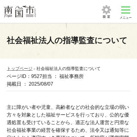
メニュー
社会福祉法人の指導監査について
トップページ
-
社会福祉法人の指導監査について
ページID：9527
担当 ： 福祉事務所
掲載日 ： 2025/08/07
主に障がい者や児童、高齢者などの社会的な立場の弱い
方々を対象とした福祉サービスを行っており、公的な優
遇処置も受けていることから、適正な法人運営と円滑な
社会福祉事業の経営を確保するため、法令又は通知等に