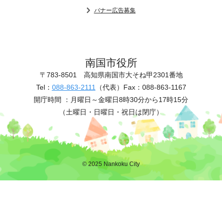
バナー広告募集
南国市役所
〒783-8501
高知県南国市大そね甲2301番地
Tel：
088-863-2111
（代表）
Fax：088-863-1167
開庁時間 ：
月曜日～金曜日8時30分から17時15分
（土曜日・日曜日・祝日は閉庁）
© 2025 Nankoku City