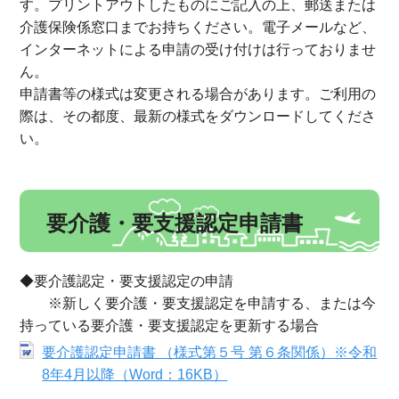
す。プリントアウトしたものにご記入の上、郵送または
介護保険係窓口までお持ちください。電子メールなど、
インターネットによる申請の受け付けは行っておりませ
ん。
申請書等の様式は変更される場合があります。ご利用の
際は、その都度、最新の様式をダウンロードしてくださ
い。
要介護・要支援認定申請書
◆要介護認定・要支援認定の申請
※新しく要介護・要支援認定を申請する、または今
持っている要介護・要支援認定を更新する場合
要介護認定申請書 （様式第５号 第６条関係）※令和
8年4月以降（Word：16KB）