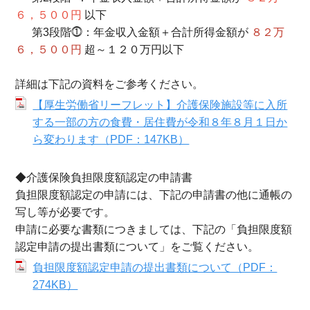
６，５００円
以下
第3段階⓵：年金収入金額＋合計所得金額が
８２万
６，５００円
超～１２０万円以下
詳細は下記の資料をご参考ください。
【厚生労働省リーフレット】介護保険施設等に入所
する一部の方の食費・居住費が令和８年８月１日か
ら変わります（PDF：147KB）
◆介護保険負担限度額認定の申請書
負担限度額認定の申請には、下記の申請書の他に通帳の
写し等が必要です。
申請に必要な書類につきましては、下記の「負担限度額
認定申請の提出書類について」をご覧ください。
負担限度額認定申請の提出書類について（PDF：
274KB）