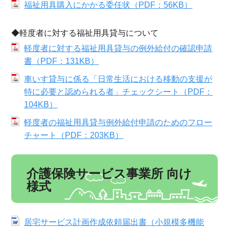
福祉用具購入にかかる委任状（PDF：56KB）
◆軽度者に対する福祉用具貸与について
軽度者に対する福祉用具貸与の例外給付の確認申請
書（PDF：131KB）
車いす貸与に係る「日常生活における移動の支援が
特に必要と認められる者」チェックシート（PDF：
104KB）
軽度者の福祉用具貸与例外給付申請のためのフロー
チャート（PDF：203KB）
介護保険サービス事業所 向け
様式
居宅サービス計画作成依頼届出書（小規模多機能