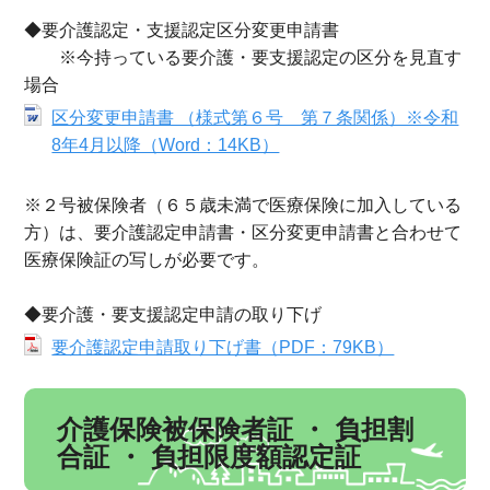
◆要介護認定・支援認定区分変更申請書
※今持っている要介護・要支援認定の区分を見直す
場合
区分変更申請書 （様式第６号 第７条関係）※令和
8年4月以降（Word：14KB）
※２号被保険者（６５歳未満で医療保険に加入している
方）は、要介護認定申請書・区分変更申請書と合わせて
医療保険証の写しが必要です。
◆要介護・要支援認定申請の取り下げ
要介護認定申請取り下げ書（PDF：79KB）
介護保険被保険者証 ・ 負担割
合証 ・ 負担限度額認定証