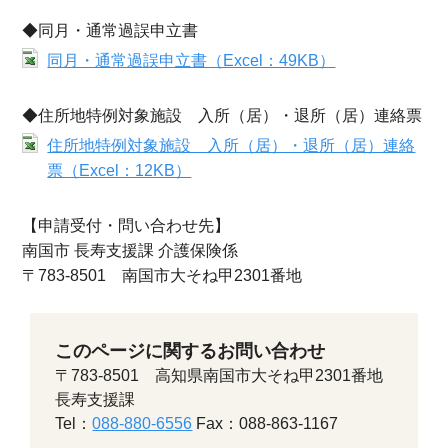
◆同月・通常過誤申立書
同月・通常過誤申立書（Excel：49KB）
◆住所地特例対象施設 入所（居）・退所（居）連絡票
住所地特例対象施設 入所（居）・退所（居）連絡
票（Excel：12KB）
【申請受付・問い合わせ先】
南国市 長寿支援課 介護保険係
〒783-8501 南国市大そね甲2301番地
このページに関するお問い合わせ
〒783-8501 高知県南国市大そね甲2301番地
長寿支援課
Tel：
088-880-6556
Fax：088-863-1167