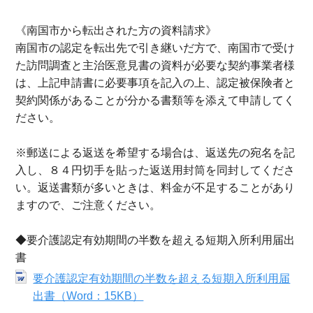
《南国市から転出された方の資料請求》
南国市の認定を転出先で引き継いだ方で、南国市で受け
た訪問調査と主治医意見書の資料が必要な契約事業者様
は、上記申請書に必要事項を記入の上、認定被保険者と
契約関係があることが分かる書類等を添えて申請してく
ださい。
※郵送による返送を希望する場合は、返送先の宛名を記
入し、８４円切手を貼った返送用封筒を同封してくださ
い。返送書類が多いときは、料金が不足することがあり
ますので、ご注意ください。
◆要介護認定有効期間の半数を超える短期入所利用届出
書
要介護認定有効期間の半数を超える短期入所利用届
出書（Word：15KB）