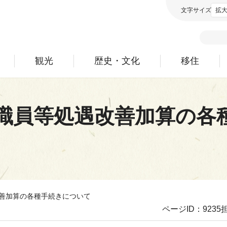
文字サイズ
拡
観光
歴史・文化
移住
護職員等処遇改善加算の各
善加算の各種手続きについて
ページID：9235