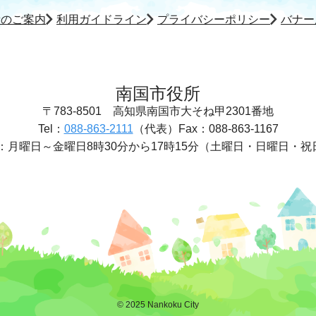
所のご案内
利用ガイドライン
プライバシーポリシー
バナー
南国市役所
〒783-8501
高知県南国市大そね甲2301番地
Tel：
088-863-2111
（代表）
Fax：088-863-1167
：
月曜日～金曜日8時30分から17時15分
（土曜日・日曜日・祝
© 2025 Nankoku City