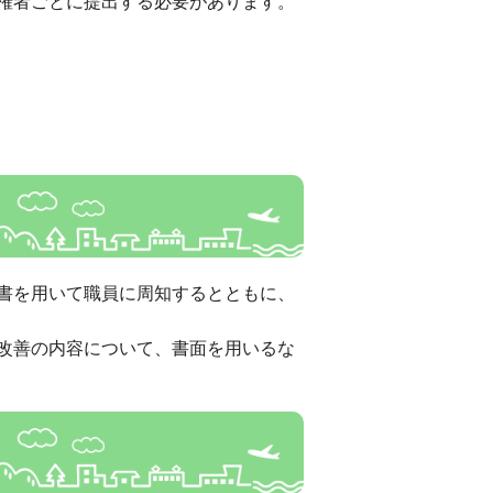
権者ごとに提出する必要があります。
書を用いて職員に周知するとともに、
改善の内容について、書面を用いるな