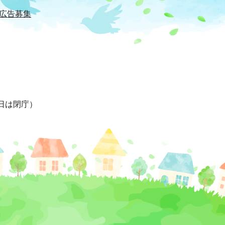
広告募集
日は閉庁）