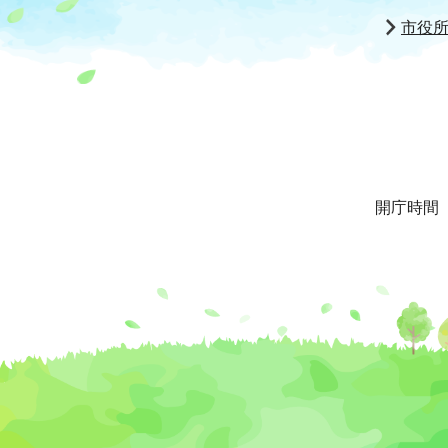
市役
開庁時間 