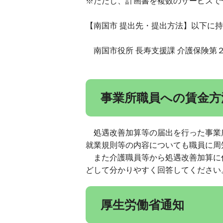
※ただし、計画書を複数のサービスで
【南国市 提出先・提出方法】以下に
南国市役所 長寿支援課 介護保険第２係
事業所職員への賃金方
処遇改善加算等の届出を行った事業
就業規則等の内容についても職員に周
また介護職員等から処遇改善加算に
どして分かりやすく回答してください
厚生労働省通知