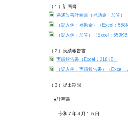
（１）計画書
処遇改善計画書（補助金・加算）（Exc
（記入例：補助金）（Excel：558
（記入例：加算）（Excel：559K
（２）実績報告書
実績報告書（Excel：218KB）
（記入例：実績報告書）（Excel：2
（３）提出期限
●計画書
令和７年４月１５日