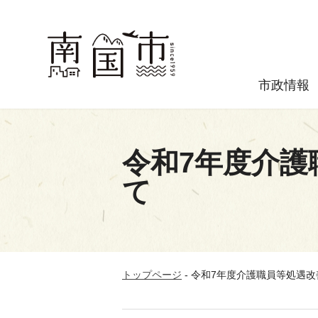
市政情報
令和7年度介
て
トップページ
-
令和7年度介護職員等処遇改