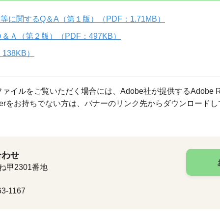
に関するQ＆A（第１版）（PDF：1.71MB）
Ａ（第２版）（PDF：497KB）
138KB）
ファイルをご覧いただく場合には、Adobe社が提供するAdobe R
Readerをお持ちでない方は、バナーのリンク先からダウンロード
合わせ
ね甲2301番地
3-1167