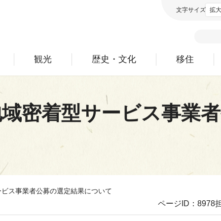
文字サイズ
拡
観光
歴史・文化
移住
地域密着型サービス事業者
ービス事業者公募の選定結果について
ページID：8978