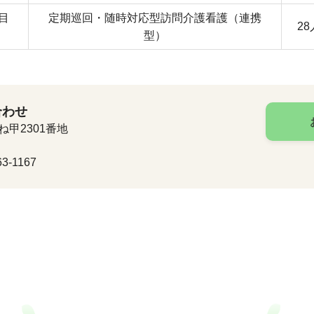
目
定期巡回・随時対応型訪問介護看護（連携
2
型）
合わせ
ね甲2301番地
3-1167