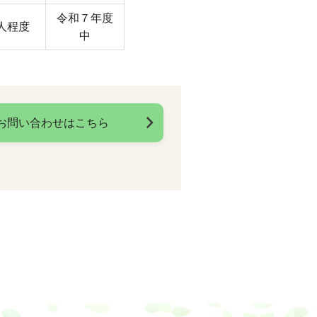
令和７年度
8人程度
中
お問い合わせはこちら