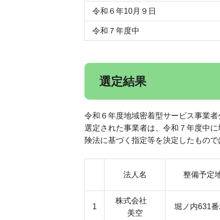
令和６年10月９日
令和７年度中
選定結果
令和６年度地域密着型サービス事業者
選定された事業者は、令和７年度中に
険法に基づく指定等を決定したもので
法人名
整備予定
株式会社
1
堀ノ内631番
美空