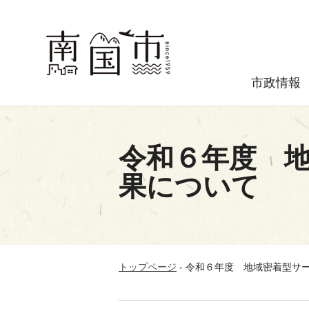
市政情報
令和６年度 
果について
トップページ
-
令和６年度 地域密着型サ