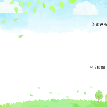
市役
開庁時間 