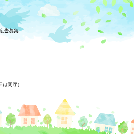
広告募集
日は閉庁）