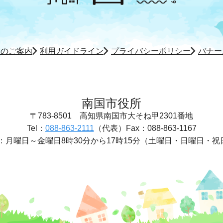
所のご案内
利用ガイドライン
プライバシーポリシー
バナー
南国市役所
〒783-8501
高知県南国市大そね甲2301番地
Tel：
088-863-2111
（代表）
Fax：088-863-1167
：
月曜日～金曜日8時30分から17時15分
（土曜日・日曜日・祝