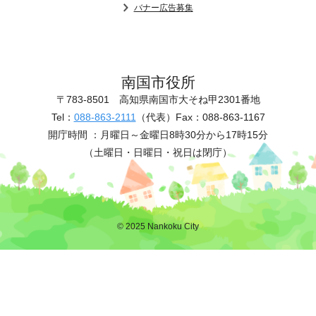
バナー広告募集
南国市役所
〒783-8501
高知県南国市大そね甲2301番地
Tel：
088-863-2111
（代表）
Fax：088-863-1167
開庁時間 ：
月曜日～金曜日8時30分から17時15分
（土曜日・日曜日・祝日は閉庁）
© 2025 Nankoku City