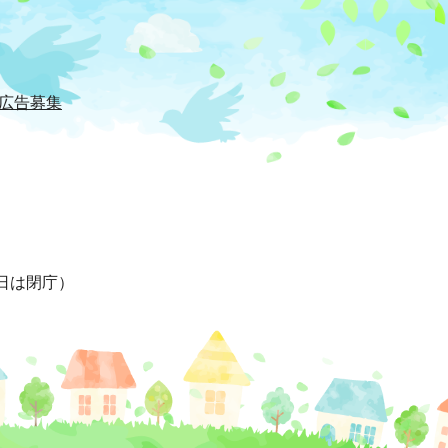
広告募集
日は閉庁）