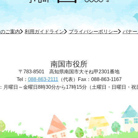
所のご案内
利用ガイドライン
プライバシーポリシー
バナー
南国市役所
〒783-8501
高知県南国市大そね甲2301番地
Tel：
088-863-2111
（代表）
Fax：088-863-1167
：
月曜日～金曜日8時30分から17時15分
（土曜日・日曜日・祝