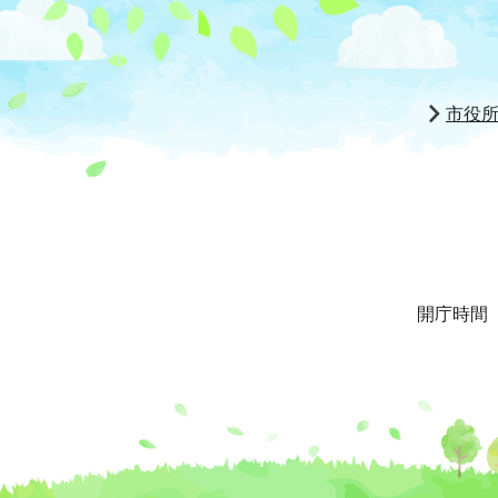
市役
開庁時間 