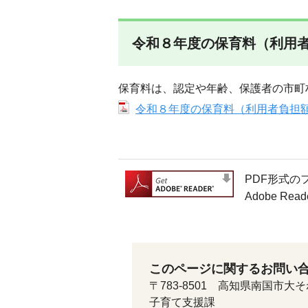
令和８年度の保育料（利用
保育料は、認定や年齢、保護者の市町
令和８年度の保育料（利用者負担額）
PDF形式の
Adobe 
このページに関するお問い
〒783-8501 高知県南国市大そ
子育て支援課