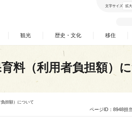
文字サイズ
拡
観光
歴史・文化
移住
保育料（利用者負担額）
者負担額）について
ページID：8948
担当