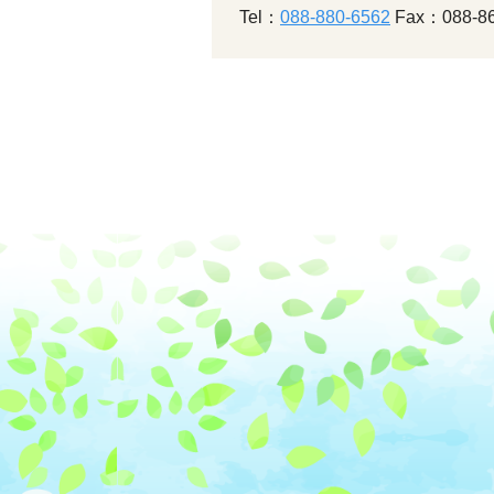
Tel：
088-880-6562
Fax：088-86