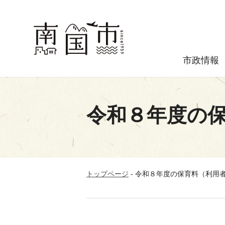
市政情報
令和８年度の
トップページ
-
令和８年度の保育料（利用