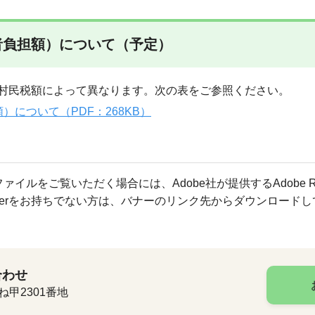
者負担額）について（予定）
村民税額によって異なります。次の表をご参照ください。
について（PDF：268KB）
ファイルをご覧いただく場合には、Adobe社が提供するAdobe R
Readerをお持ちでない方は、バナーのリンク先からダウンロード
合わせ
ね甲2301番地