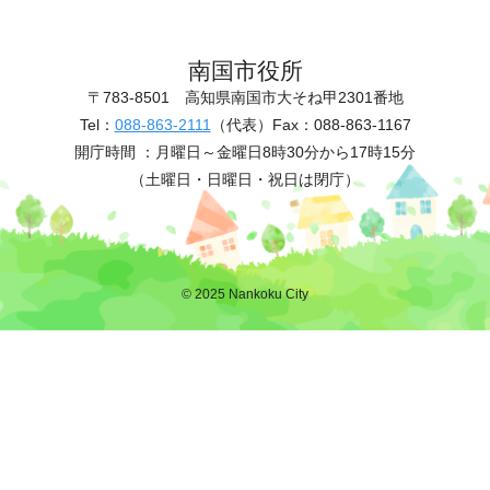
南国市役所
〒783-8501
高知県南国市大そね甲2301番地
Tel：
088-863-2111
（代表）
Fax：088-863-1167
開庁時間 ：
月曜日～金曜日8時30分から17時15分
（土曜日・日曜日・祝日は閉庁）
© 2025 Nankoku City