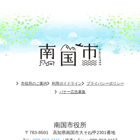
市役所のご案内
利用ガイドライン
プライバシーポリシー
バナー広告募集
南国市役所
〒783-8501
高知県南国市大そね甲2301番地