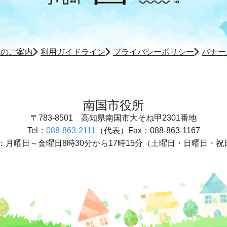
所のご案内
利用ガイドライン
プライバシーポリシー
バナー
南国市役所
〒783-8501
高知県南国市大そね甲2301番地
Tel：
088-863-2111
（代表）
Fax：088-863-1167
：
月曜日～金曜日8時30分から17時15分
（土曜日・日曜日・祝