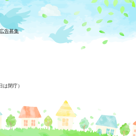
広告募集
日は閉庁）