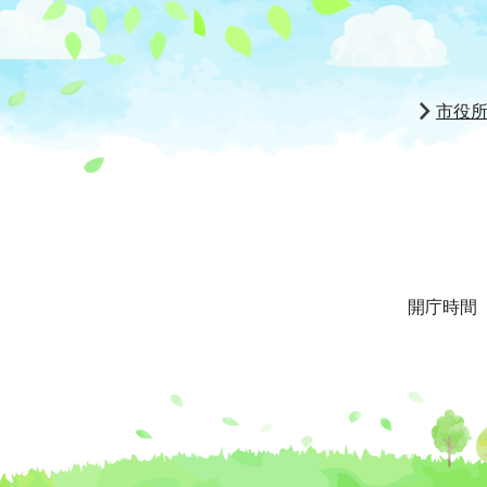
市役
開庁時間 