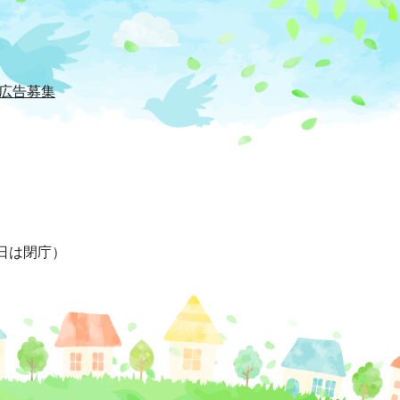
広告募集
日は閉庁）