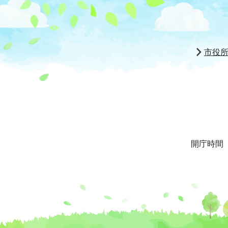
市役
開庁時間 