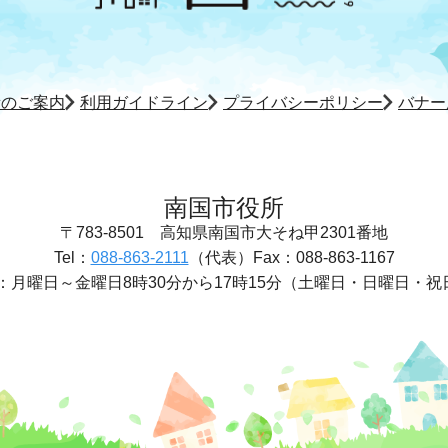
所のご案内
利用ガイドライン
プライバシーポリシー
バナー
南国市役所
〒783-8501
高知県南国市大そね甲2301番地
Tel：
088-863-2111
（代表）
Fax：088-863-1167
：
月曜日～金曜日8時30分から17時15分
（土曜日・日曜日・祝