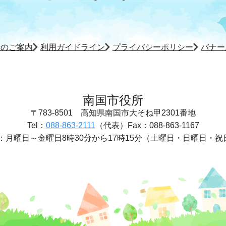
所のご案内
利用ガイドライン
プライバシーポリシー
バナー
南国市役所
〒783-8501
高知県南国市大そね甲2301番地
Tel：
088-863-2111
（代表）
Fax：088-863-1167
：
月曜日～金曜日8時30分から17時15分
（土曜日・日曜日・祝