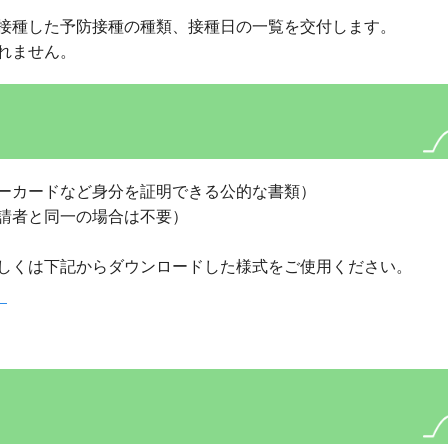
接種した予防接種の種類、接種日の一覧を交付します。
れません。
ーカードなど身分を証明できる公的な書類）
請者と同一の場合は不要）
しくは下記からダウンロードした様式をご使用ください。
）