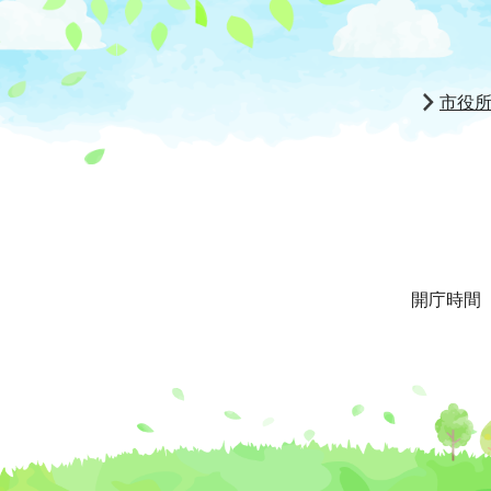
市役
開庁時間 