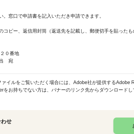
い。窓口で申請書を記入いただき申請できます。
のコピー、返信用封筒（返送先を記載し、郵便切手を貼ったも
甲３２０番地
当 宛
ファイルをご覧いただく場合には、Adobe社が提供するAdobe R
Readerをお持ちでない方は、バナーのリンク先からダウンロード
合わせ