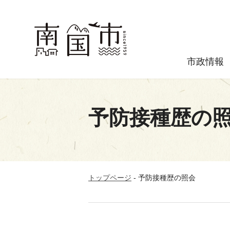
市政情報
予防接種歴の
トップページ
-
予防接種歴の照会