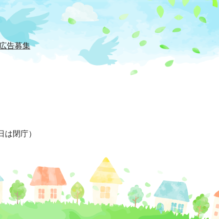
広告募集
日は閉庁）