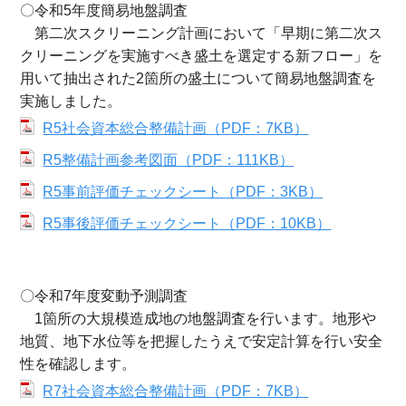
〇令和5年度簡易地盤調査
第二次スクリーニング計画において「早期に第二次ス
クリーニングを実施すべき盛土を選定する新フロー」を
用いて抽出された2箇所の盛土について簡易地盤調査を
実施しました。
R5社会資本総合整備計画（PDF：7KB）
R5整備計画参考図面（PDF：111KB）
R5事前評価チェックシート（PDF：3KB）
R5事後評価チェックシート（PDF：10KB）
〇令和7年度変動予測調査
1箇所の大規模造成地の地盤調査を行います。地形や
地質、地下水位等を把握したうえで安定計算を行い安全
性を確認します。
R7社会資本総合整備計画（PDF：7KB）