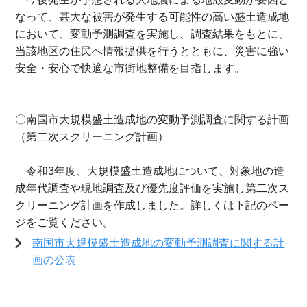
なって、甚大な被害が発生する可能性の高い盛土造成地
において、変動予測調査を実施し、調査結果をもとに、
当該地区の住民へ情報提供を行うとともに、災害に強い
安全・安心で快適な市街地整備を目指します。
〇南国市大規模盛土造成地の変動予測調査に関する計画
（第二次スクリーニング計画）
令和3年度、大規模盛土造成地について、対象地の造
成年代調査や現地調査及び優先度評価を実施し第二次ス
クリーニング計画を作成しました。詳しくは下記のペー
ジをご覧ください。
南国市大規模盛土造成地の変動予測調査に関する計
画の公表