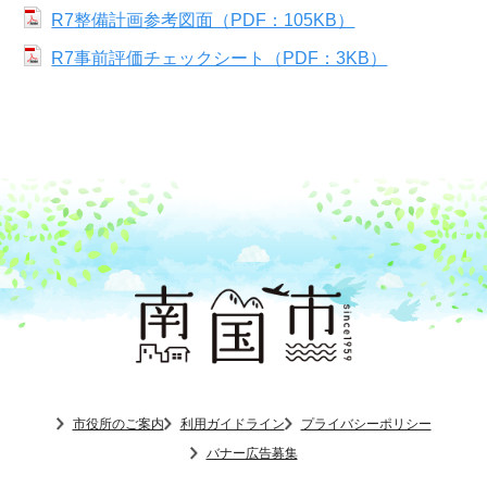
R7整備計画参考図面（PDF：105KB）
R7事前評価チェックシート（PDF：3KB）
市役所のご案内
利用ガイドライン
プライバシーポリシー
バナー広告募集