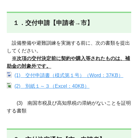
１．交付申請【申請者→市】
設備整備や避難訓練を実施する前に、次の書類を提出
してください。
※次項の交付決定前に契約や購入等されたものは、補
助金の対象外です。
(1) 交付申請書（様式第１号）（Word：37KB）
(2) 別紙１～３（Excel：40KB）
(3) 南国市税及び高知県税の滞納がないことを証明
する書類