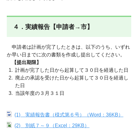
４．実績報告【申請者→市】
申請者は計画が完了したときは、以下のうち、いずれ
か早い日までに次の書類を作成し提出してください。
【提出期限】
計画が完了した日から起算して３０日を経過した日
廃止の承認を受けた日から起算して３０日を経過し
た日
当該年度の３月３１日
(1) 実績報告書（様式第６号）（Word：36KB）
(2) 別紙７～９（Excel：29KB）