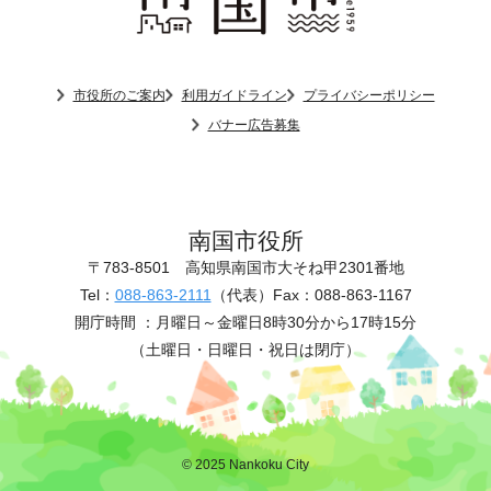
市役所のご案内
利用ガイドライン
プライバシーポリシー
バナー広告募集
南国市役所
〒783-8501
高知県南国市大そね甲2301番地
Tel：
088-863-2111
（代表）
Fax：088-863-1167
開庁時間 ：
月曜日～金曜日8時30分から17時15分
（土曜日・日曜日・祝日は閉庁）
© 2025 Nankoku City