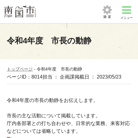
メニュー
令和4年度 市長の動静
トップページ
-
令和4年度 市長の動静
ページID：8014
担当 ： 企画課
掲載日 ： 2023/05/23
令和4年度の市長の動静をお伝えします。
市長の主な活動について掲載しています。
庁内各部署との打ち合わせや、日常的な業務、来客対応
などについては省略しています。