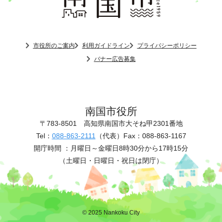
市役所のご案内
利用ガイドライン
プライバシーポリシー
バナー広告募集
南国市役所
〒783-8501
高知県南国市大そね甲2301番地
Tel：
088-863-2111
（代表）
Fax：088-863-1167
開庁時間 ：
月曜日～金曜日8時30分から17時15分
（土曜日・日曜日・祝日は閉庁）
© 2025 Nankoku City