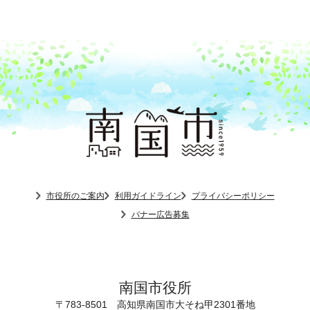
市役所のご案内
利用ガイドライン
プライバシーポリシー
バナー広告募集
南国市役所
〒783-8501
高知県南国市大そね甲2301番地