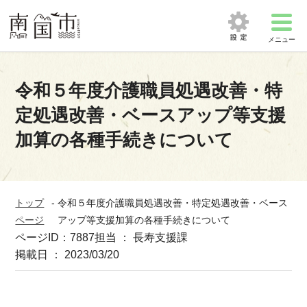
メニュー
令和５年度介護職員処遇改善・特
定処遇改善・ベースアップ等支援
加算の各種手続きについて
トップ
-
令和５年度介護職員処遇改善・特定処遇改善・ベース
ページ
アップ等支援加算の各種手続きについて
ページID：7887
担当 ： 長寿支援課
掲載日 ： 2023/03/20