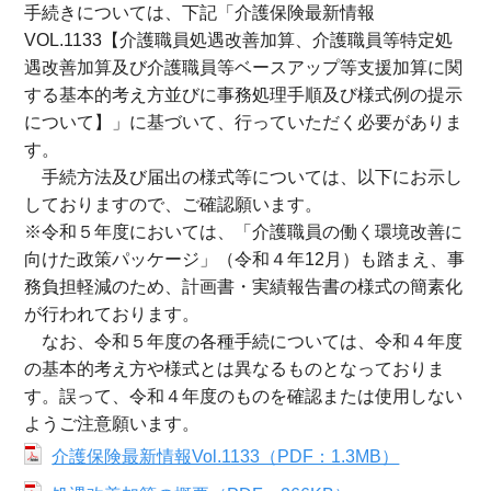
手続きについては、下記「介護保険最新情報
VOL.1133【介護職員処遇改善加算、介護職員等特定処
遇改善加算及び介護職員等ベースアップ等支援加算に関
する基本的考え方並びに事務処理手順及び様式例の提示
について】」に基づいて、行っていただく必要がありま
す。
手続方法及び届出の様式等については、以下にお示し
しておりますので、ご確認願います。
※令和５年度においては、「介護職員の働く環境改善に
向けた政策パッケージ」（令和４年12月）も踏まえ、事
務負担軽減のため、計画書・実績報告書の様式の簡素化
が行われております。
なお、令和５年度の各種手続については、令和４年度
の基本的考え方や様式とは異なるものとなっておりま
す。誤って、令和４年度のものを確認または使用しない
ようご注意願います。
介護保険最新情報Vol.1133（PDF：1.3MB）