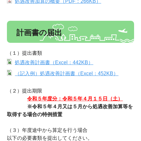
処遇改善加算の概要（PDF：266KB）
計画書の届出
（１）提出書類
処遇改善計画書（Excel：442KB）
（記入例）処遇改善計画書（Excel：452KB）
（２）提出期限
令和５年度分：令和５年４月１５日（土）
※令和５年４月又は５月から処遇改善加算等を
取得する場合の特例措置
（３）年度途中から算定を行う場合
以下の必要書類を提出してください。