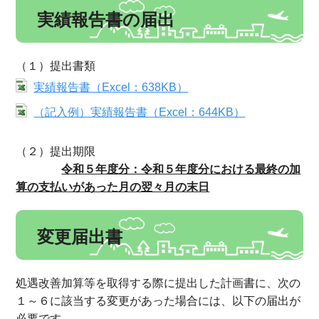
実績報告書の届出
（１）提出書類
実績報告書（Excel：638KB）
（記入例）実績報告書（Excel：644KB）
（２）提出期限
令和５年度分：令和５年度分における最終の加
算の支払いがあった月の翌々月の末日
変更届出書
処遇改善加算等を取得する際に提出した計画書に、次の
１～６に該当する変更があった場合には、以下の届出が
必要です。