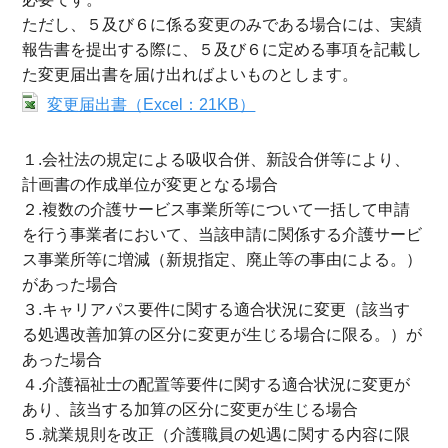
ただし、５及び６に係る変更のみである場合には、実績
報告書を提出する際に、５及び６に定める事項を記載し
た変更届出書を届け出ればよいものとします。
変更届出書（Excel：21KB）
１.会社法の規定による吸収合併、新設合併等により、
計画書の作成単位が変更となる場合
２.複数の介護サービス事業所等について一括して申請
を行う事業者において、当該申請に関係する介護サービ
ス事業所等に増減（新規指定、廃止等の事由による。）
があった場合
３.キャリアパス要件に関する適合状況に変更（該当す
る処遇改善加算の区分に変更が生じる場合に限る。）が
あった場合
４.介護福祉士の配置等要件に関する適合状況に変更が
あり、該当する加算の区分に変更が生じる場合
５.就業規則を改正（介護職員の処遇に関する内容に限