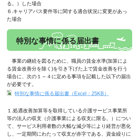
る。）した場合
６.キャリアパス要件等に関する適合状況に変更があっ
た場合
特別な事情に係る届出書
事業の継続を図るために、職員の賃金水準(加算によ
る賃金改善分を除く)を引き下げた上で賃金改善を行う
場合に、次の１～４に定める事項を記載した以下の届出
が必要です。
特別な事情に係る届出書（Excel：25KB）
１.処遇改善加算等を取得している介護サービス事業所
等の法人の収支（介護事業による収支に限る。）につい
て、サービス利用者数の大幅な減少等により経営が悪化
し、一定期間にわたって収支が赤字である、資金繰りに