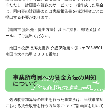
※ただし、計画書を複数のサービスで一括作成した場合
は、同内容の計画書または実績報告書を指定権者ごとに
提出する必要があります。
【南国市 提出先・提出方法】以下に持参、郵送又はメ
ールにてご提出ください。
南国市役所 長寿支援課 介護保険第２係（〒783-8501
南国市大そね甲２３０１番地）
事業所職員への賃金方法の周知
について
処遇改善加算等の届出を行った事業所は、当該事業所
における賃金改善を行う方法等について計画書を用いて