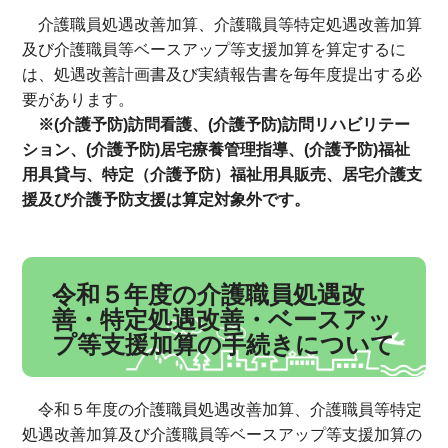
介護職員処遇改善加算、介護職員等特定処遇改善加算
及び介護職員等ベースアップ等支援加算を算定するに
は、処遇改善計画書及び実績報告書を毎年度提出する必
要があります。
※(介護予防)訪問看護、(介護予防)訪問リハビリテー
ション、(介護予防)居宅療養管理指導、(介護予防)福祉
用具貸与、特定（介護予防）福祉用具販売、居宅介護支
援及び介護予防支援は算定対象外です。
令和５年度の介護職員処遇改
善・特定処遇改善・ベースアッ
プ等支援加算の手続きについて
令和５年度の介護職員処遇改善加算、介護職員等特定
処遇改善加算及び介護職員等ベースアップ等支援加算の