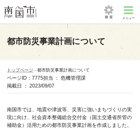
メニュー
都市防災事業計画について
トップページ
-
都市防災事業計画について
ページID：7775
担当 ： 危機管理課
掲載日 ： 2023/09/07
南国市では、地震や津波等、災害に強いまちづくりの実
現に向け、社会資本整備総合交付金（国土交通省所管の
補助金）活用ための都市防災事業計画を作成しました。