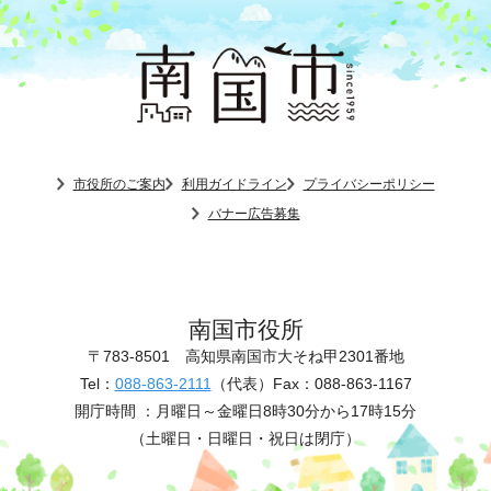
市役所のご案内
利用ガイドライン
プライバシーポリシー
バナー広告募集
南国市役所
〒783-8501
高知県南国市大そね甲2301番地
Tel：
088-863-2111
（代表）
Fax：088-863-1167
開庁時間 ：
月曜日～金曜日8時30分から17時15分
（土曜日・日曜日・祝日は閉庁）