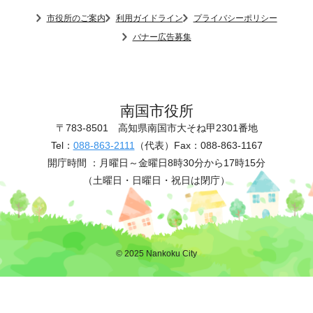
市役所のご案内
利用ガイドライン
プライバシーポリシー
バナー広告募集
南国市役所
〒783-8501
高知県南国市大そね甲2301番地
Tel：
088-863-2111
（代表）
Fax：088-863-1167
開庁時間 ：
月曜日～金曜日8時30分から17時15分
（土曜日・日曜日・祝日は閉庁）
© 2025 Nankoku City