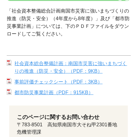
「社会資本整備総合計画南国市災害に強いまちづくりの
推進（防災・安全）（4年度から8年度）」及び「都市防
災事業計画」については、下のＰＤＦファイルをダウン
ロードしてご覧ください。
社会資本総合整備計画：南国市災害に強いまちづく
りの推進（防災・安全）（PDF：9KB）
事前評価チェックシート（PDF：3KB）
都市防災事業計画（PDF：915KB）
このページに関するお問い合わせ
〒783-8501 高知県南国市大そね甲2301番地
危機管理課