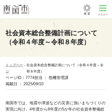
メニュー
社会資本総合整備計画について
（令和４年度～令和８年度）
トップペー
-
社会資本総合整備計画について（令和４年度～令
ジ
和８年度）
ページID：7774
担当 ： 危機管理課
掲載日 ： 2025/09/10
南国市では、地震や津波などの災害に強いまちづくりの
実現に向け、4年度から8年度の5か年の社会資本整備総