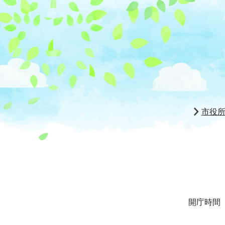
市役
開庁時間 