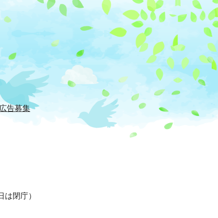
広告募集
日は閉庁）