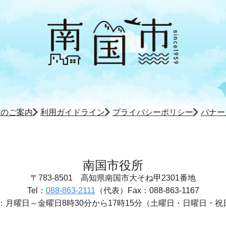
所のご案内
利用ガイドライン
プライバシーポリシー
バナー
南国市役所
〒783-8501
高知県南国市大そね甲2301番地
Tel：
088-863-2111
（代表）
Fax：088-863-1167
：
月曜日～金曜日8時30分から17時15分
（土曜日・日曜日・祝