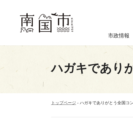
市政情報
ハガキであり
トップページ
-
ハガキでありがとう全国コ