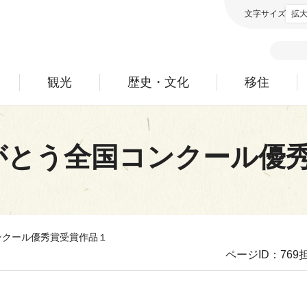
文字サイズ
拡
観光
歴史・文化
移住
がとう全国コンクール優
ンクール優秀賞受賞作品１
ページID：769