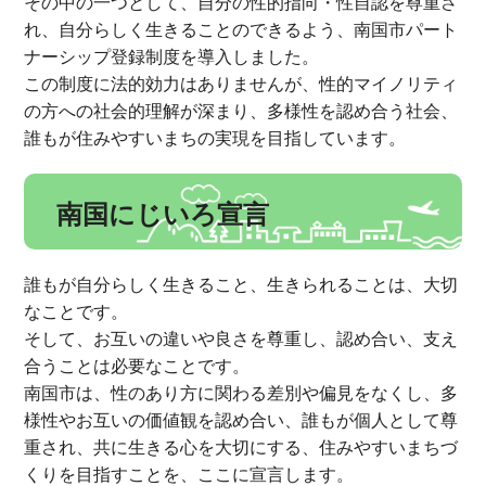
その中の一つとして、自分の性的指向・性自認を尊重さ
れ、自分らしく生きることのできるよう、南国市パート
ナーシップ登録制度を導入しました。
この制度に法的効力はありませんが、性的マイノリティ
の方への社会的理解が深まり、多様性を認め合う社会、
誰もが住みやすいまちの実現を目指しています。
南国にじいろ宣言
誰もが自分らしく生きること、生きられることは、大切
なことです。
そして、お互いの違いや良さを尊重し、認め合い、支え
合うことは必要なことです。
南国市は、性のあり方に関わる差別や偏見をなくし、多
様性やお互いの価値観を認め合い、誰もが個人として尊
重され、共に生きる心を大切にする、住みやすいまちづ
くりを目指すことを、ここに宣言します。