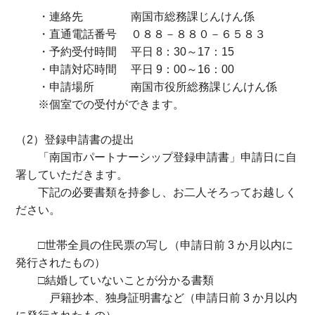
・連絡先 南国市総務課じんけん係
・直通電話番号 ０８８－８８０－６５８３
・予約受付時間 平日 8：30～17：15
・申請対応時間 平日 9：00～16：00
・申請場所 南国市役所総務課じんけん係
※個室での受付ができます。
（2）登録申請書の提出
「南国市パートナーシップ登録申請書」申請日に自
署していただきます。
下記の必要書類を持参し、お二人そろってお越しく
ださい。
□世帯全員の住民票の写し（申請日前 3 か月以内に
発行されたもの）
□結婚していないことが分かる書類
戸籍抄本、独身証明書など（申請日前 3 か月以内