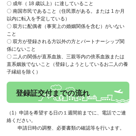
〇 成年（ 18 歳以上）に達していること
〇 南国市民であること（住民票がある。または 1 か月
以内に転入を予定している）
〇 双方に配偶者（事実上の婚姻関係を含む）がいない
こと
〇 双方が登録される方以外の方とパートナーシップ関
係にないこと
〇 二人の関係が直系血族、三親等内の傍系血族または
直系姻族でないこと（登録しようとしているお二人の養
子縁組を除く）
登録証交付までの流れ
（1）申請を希望する日の１週間前までに、電話でご連
絡ください。
申請日時の調整、必要書類の確認等を行います。