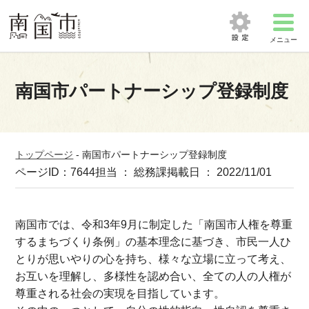
メニュー
南国市パートナーシップ登録制度
トップページ
-
南国市パートナーシップ登録制度
ページID：7644
担当 ： 総務課
掲載日 ： 2022/11/01
南国市では、令和3年9月に制定した「南国市人権を尊重
するまちづくり条例」の基本理念に基づき、市民一人ひ
とりが思いやりの心を持ち、様々な立場に立って考え、
お互いを理解し、多様性を認め合い、全ての人の人権が
尊重される社会の実現を目指しています。