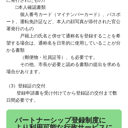
に発行されたもの）
□本人確認書類
個人番号カード（マイナンバーカード）、パスポ
ート、運転免許証など、本人の顔写真が添付された官公
署発行のもの
戸籍上の氏名と併せて通称名を登録することを希
望する場合は、通称名を日常的に使用していることが分
かる書類
（郵便物・社員証等）、も必要です。
その他、市長が必要と認める書類の提出を求める
場合があります。
（3）登録証の交付
登録申請書を受け付けてから登録証の交付まで数
日間必要です。
パートナーシップ登録制度に
より利用可能な行政サービスに