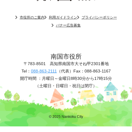
市役所のご案内
利用ガイドライン
プライバシーポリシー
バナー広告募集
南国市役所
〒783-8501
高知県南国市大そね甲2301番地
Tel：
088-863-2111
（代表）
Fax：088-863-1167
開庁時間 ：
月曜日～金曜日8時30分から17時15分
（土曜日・日曜日・祝日は閉庁）
© 2025 Nankoku City