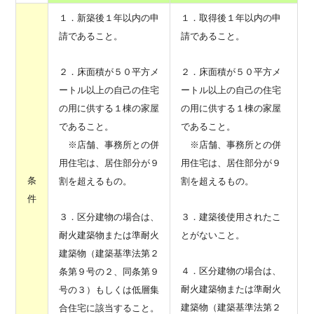
１．新築後１年以内の申
１．取得後１年以内の申
請であること。
請であること。
２．床面積が５０平方メ
２．床面積が５０平方メ
ートル以上の自己の住宅
ートル以上の自己の住宅
の用に供する１棟の家屋
の用に供する１棟の家屋
であること。
であること。
※店舗、事務所との併
※店舗、事務所との併
用住宅は、居住部分が９
用住宅は、居住部分が９
条
割を超えるもの。
割を超えるもの。
件
３．区分建物の場合は、
３．建築後使用されたこ
耐火建築物または準耐火
とがないこと。
建築物（建築基準法第２
４．区分建物の場合は、
条第９号の２、同条第９
耐火建築物または準耐火
号の３）もしくは低層集
建築物（建築基準法第２
合住宅に該当すること。