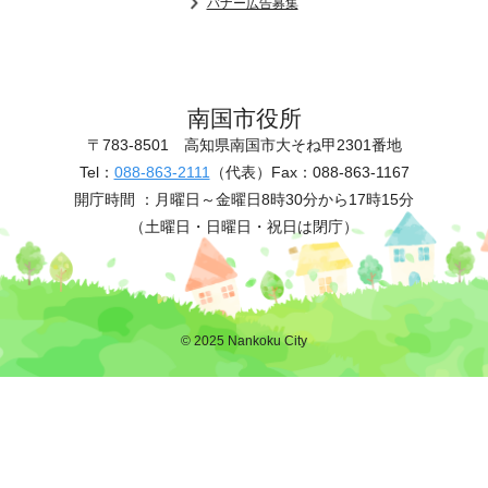
バナー広告募集
南国市役所
〒783-8501
高知県南国市大そね甲2301番地
Tel：
088-863-2111
（代表）
Fax：088-863-1167
開庁時間 ：
月曜日～金曜日8時30分から17時15分
（土曜日・日曜日・祝日は閉庁）
© 2025 Nankoku City