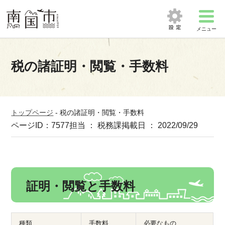
メニュー
税の諸証明・閲覧・手数料
トップページ
-
税の諸証明・閲覧・手数料
ページID：7577
担当 ： 税務課
掲載日 ： 2022/09/29
証明・閲覧と手数料
種類
手数料
必要なもの