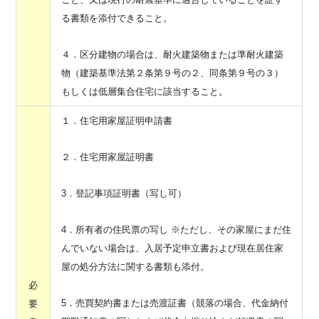
る書類を添付できること。
４．区分建物の場合は、耐火建築物または準耐火建築
物（建築基準法第２条第９号の２、同条第９号の３）
もしくは低層集合住宅に該当すること。
１．住宅用家屋証明申請書
２．住宅用家屋証明書
3．登記事項証明書（写し可）
4．所有者の住民票の写し ※ただし、その家屋にまだ住
んでいない場合は、入居予定申立書および現在居住家
屋の処分方法に関する書類も添付。
必
5．売買契約書または売渡証書（競落の場合、代金納付
要