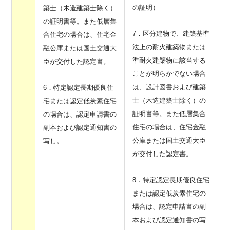
の証明）
築士（木造建築士除く）
の証明書等。また低層集
7．区分建物で、建築基準
合住宅の場合は、住宅金
法上の耐火建築物または
融公庫または国土交通大
準耐火建築物に該当する
臣が交付した認定書。
ことが明らかでない場合
は、設計図書および建築
6．特定認定長期優良住
士（木造建築士除く）の
宅または認定低炭素住宅
証明書等。また低層集合
の場合は、認定申請書の
住宅の場合は、住宅金融
副本および認定通知書の
公庫または国土交通大臣
写し。
が交付した認定書。
8．特定認定長期優良住宅
または認定低炭素住宅の
場合は、認定申請書の副
本および認定通知書の写