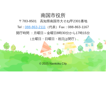
南国市役所
〒783-8501
高知県南国市大そね甲2301番地
Tel：
088-863-2111
（代表）
Fax：088-863-1167
開庁時間 ：
月曜日～金曜日8時30分から17時15分
（土曜日・日曜日・祝日は閉庁）
© 2025 Nankoku City