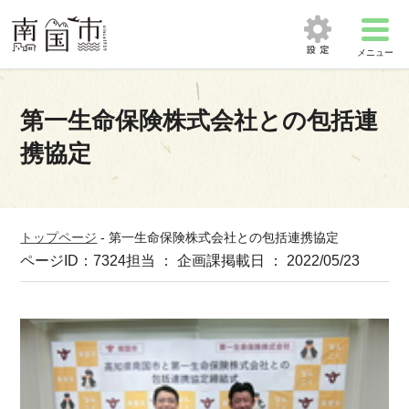
メニュー
第一生命保険株式会社との包括連
携協定
トップページ
-
第一生命保険株式会社との包括連携協定
ページID：7324
担当 ： 企画課
掲載日 ： 2022/05/23