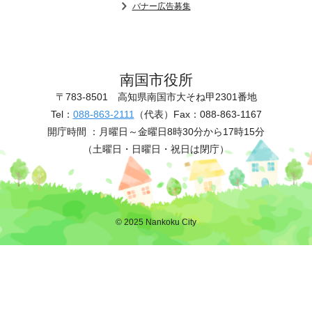
バナー広告募集
南国市役所
〒783-8501
高知県南国市大そね甲2301番地
Tel：
088-863-2111
（代表）
Fax：088-863-1167
開庁時間 ：
月曜日～金曜日8時30分から17時15分
（土曜日・日曜日・祝日は閉庁）
© 2025 Nankoku City