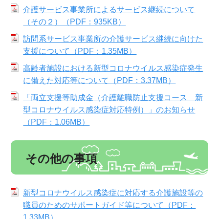
介護サービス事業所によるサービス継続について
（その２）（PDF：935KB）
訪問系サービス事業所の介護サービス継続に向けた
支援について（PDF：1.35MB）
高齢者施設における新型コロナウイルス感染症発生
に備えた対応等について（PDF：3.37MB）
「両立支援等助成金（介護離職防止支援コース 新
型コロナウイルス感染症対応特例）」のお知らせ
（PDF：1.06MB）
その他の事項
新型コロナウイルス感染症に対応する介護施設等の
職員のためのサポートガイド等について（PDF：
1.33MB）