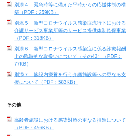
別添４ 緊急時等に備えた平時からの応援体制の構
築（PDF：259KB）
別添５ 新型コロナウイルス感染症流行下における
介護サービス事業所等のサービス提供体制確保事業
（PDF：318KB）
別添６ 新型コロナウイルス感染症に係る診療報酬
上の臨時的な取扱いについて（その43）（PDF：
77KB）
別添７ 施設内療養を行う介護施設等への更なる支
援について（PDF：583KB）
その他
高齢者施設における感染対策の更なる推進について
（PDF：456KB）