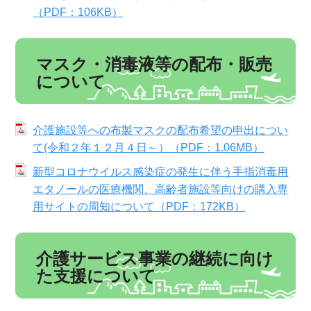
（PDF：106KB）
マスク・消毒液等の配布・販売
について
介護施設等への布製マスクの配布希望の申出につい
て(令和２年１２月４日～）（PDF：1.06MB）
新型コロナウイルス感染症の発生に伴う手指消毒用
エタノールの医療機関、高齢者施設等向けの購入専
用サイトの周知について（PDF：172KB）
介護サービス事業の継続に向け
た支援について