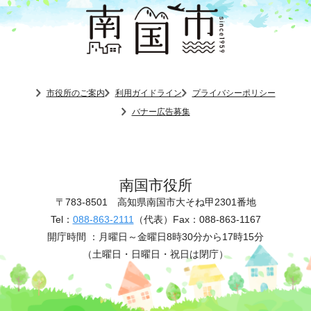
市役所のご案内
利用ガイドライン
プライバシーポリシー
バナー広告募集
南国市役所
〒783-8501
高知県南国市大そね甲2301番地
Tel：
088-863-2111
（代表）
Fax：088-863-1167
開庁時間 ：
月曜日～金曜日8時30分から17時15分
（土曜日・日曜日・祝日は閉庁）