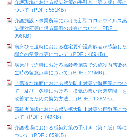
介護現場における感染対策の手引き（第２版）等に
ついて（PDF：551KB）
介護施設・事業所等における新型コロナウイルス感
染症対応等に係る事例の共有について（PDF：
998KB）
病床ひっ迫時における在宅要介護高齢者が感染した
場合の留意点等について（PDF：469KB）
病床ひっ迫時における高齢者施設での施設内感染発
生時の留意点等について（PDF：2.5MB）
「寒冷な場面における感染防止対策の徹底等につい
て」及び「冬場における「換気の悪い密閉空間」を
改善するための換気方法」（PDF：1.38MB）
高齢者施設における感染拡大防止対策の再徹底につ
いて（PDF：749KB）
介護現場における感染対策の手引き（第１版）等に
ついて（PDF：659KB）