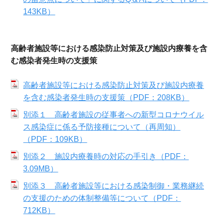
143KB）
高齢者施設等における感染防止対策及び施設内療養を含
む感染者発生時の支援策
高齢者施設等における感染防止対策及び施設内療養
を含む感染者発生時の支援策（PDF：208KB）
別添１ 高齢者施設の従事者への新型コロナウイル
ス感染症に係る予防接種について（再周知）
（PDF：109KB）
別添２ 施設内療養時の対応の手引き（PDF：
3.09MB）
別添３ 高齢者施設等における感染制御・業務継続
の支援のための体制整備等について（PDF：
712KB）