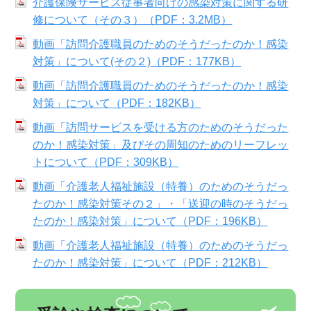
介護保険サービス従事者向けの感染対策に関する研
修について（その３）（PDF：3.2MB）
動画「訪問介護職員のためのそうだったのか！感染
対策」について(その２)（PDF：177KB）
動画「訪問介護職員のためのそうだったのか！感染
対策」について（PDF：182KB）
動画「訪問サービスを受ける方のためのそうだった
のか！感染対策」及びその周知のためのリーフレッ
トについて（PDF：309KB）
動画「介護老人福祉施設（特養）のためのそうだっ
たのか！感染対策その２」・「送迎の時のそうだっ
たのか！感染対策」について（PDF：196KB）
動画「介護老人福祉施設（特養）のためのそうだっ
たのか！感染対策」について（PDF：212KB）