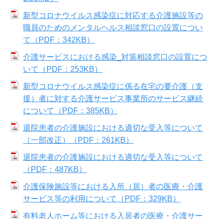
新型コロナウイルス感染症に対応する介護施設等の
職員のためのメンタルヘルス相談窓口の設置につい
て（PDF：342KB）
介護サービスにおける感染_対策相談窓口の設置につ
いて（PDF：253KB）
新型コロナウイルス感染症に係る在宅の要介護（支
援）者に対する介護サービス事業所のサービス継続
について（PDF：385KB）
退院患者の介護施設における適切な受入等について
（一部改正）（PDF：261KB）
退院患者の介護施設における適切な受入等について
（PDF：487KB）
介護保険施設等における入所（居）者の医療・介護
サービス等の利用について（PDF：329KB）
有料老人ホーム等における入居者の医療・介護サー