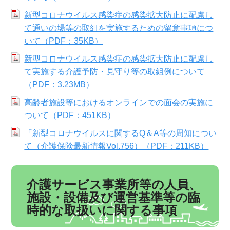
新型コロナウイルス感染症の感染拡大防止に配慮し
て通いの場等の取組を実施するための留意事項につ
いて（PDF：35KB）
新型コロナウイルス感染症の感染拡大防止に配慮し
て実施する介護予防・見守り等の取組例について
（PDF：3.23MB）
高齢者施設等におけるオンラインでの面会の実施に
ついて（PDF：451KB）
「新型コロナウイルスに関するQ＆A等の周知につい
て（介護保険最新情報Vol.756）（PDF：211KB）
介護サービス事業所等の人員、
施設・設備及び運営基準等の臨
時的な取扱いに関する事項