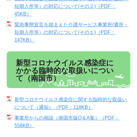
短期入所等）の対応について(その２)（PDF：
45KB）
緊急事態宣言を踏まえた介護サービス事業所(通所・
短期入所等）の対応について(その１)（PDF：
147KB）
新型コロナウイルス感染症に
かかる臨時的な取扱いについ
て（南国市）
新型コロナウイルス感染症に関する臨時的な取扱い
について（通知）（PDF：118KB）
事業所からの相談（南国市版Q＆A集）（PDF：
558KB）