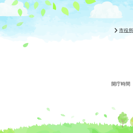
市役
開庁時間 