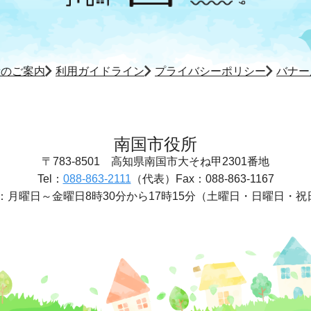
所のご案内
利用ガイドライン
プライバシーポリシー
バナー
南国市役所
〒783-8501
高知県南国市大そね甲2301番地
Tel：
088-863-2111
（代表）
Fax：088-863-1167
：
月曜日～金曜日8時30分から17時15分
（土曜日・日曜日・祝