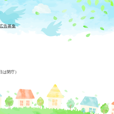
広告募集
日は閉庁）