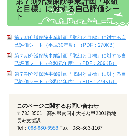
第７期介護保険事業計画「取組
と目標」に対する自己評価シー
ト
第７期介護保険事業計画「取組と目標」に対する自
己評価シート（平成30年度）（PDF：270KB）
第７期介護保険事業計画「取組と目標」に対する自
己評価シート（令和元年度）（PDF：266KB）
第７期介護保険事業計画「取組と目標」に対する自
己評価シート（令和２年度）（PDF：274KB）
このページに関するお問い合わせ
〒783-8501 高知県南国市大そね甲2301番地
長寿支援課
Tel：
088-880-6556
Fax：088-863-1167