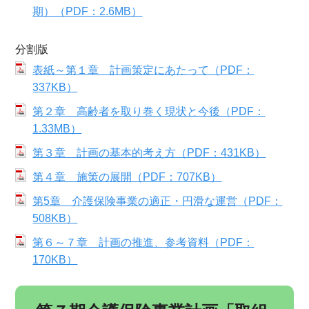
期）（PDF：2.6MB）
分割版
表紙～第１章 計画策定にあたって（PDF：
337KB）
第２章 高齢者を取り巻く現状と今後（PDF：
1.33MB）
第３章 計画の基本的考え方（PDF：431KB）
第４章 施策の展開（PDF：707KB）
第5章 介護保険事業の適正・円滑な運営（PDF：
508KB）
第６～７章 計画の推進、参考資料（PDF：
170KB）