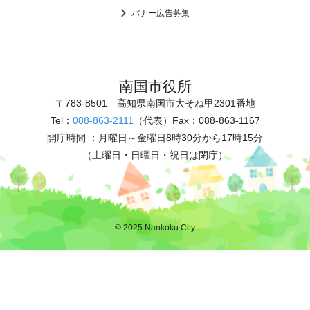
バナー広告募集
南国市役所
〒783-8501
高知県南国市大そね甲2301番地
Tel：
088-863-2111
（代表）
Fax：088-863-1167
開庁時間 ：
月曜日～金曜日8時30分から17時15分
（土曜日・日曜日・祝日は閉庁）
© 2025 Nankoku City