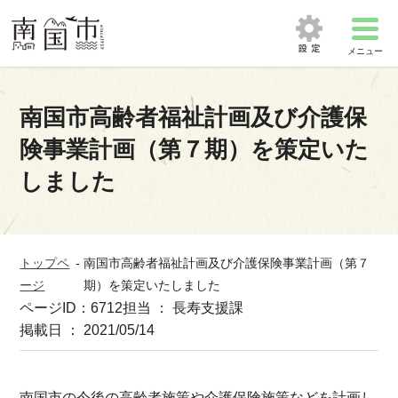
メニュー
南国市高齢者福祉計画及び介護保
険事業計画（第７期）を策定いた
しました
トップペ
-
南国市高齢者福祉計画及び介護保険事業計画（第７
ージ
期）を策定いたしました
ページID：6712
担当 ： 長寿支援課
掲載日 ： 2021/05/14
南国市の今後の高齢者施策や介護保険施策などを計画し