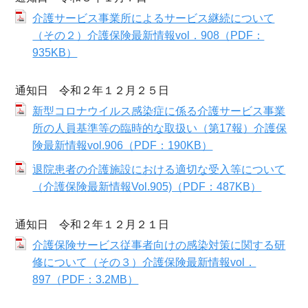
介護サービス事業所によるサービス継続について
（その２）介護保険最新情報vol．908（PDF：
935KB）
通知日 令和２年１２月２５日
新型コロナウイルス感染症に係る介護サービス事業
所の人員基準等の臨時的な取扱い（第17報）介護保
険最新情報vol.906（PDF：190KB）
退院患者の介護施設における適切な受入等について
（介護保険最新情報Vol.905)（PDF：487KB）
通知日 令和２年１２月２１日
介護保険サービス従事者向けの感染対策に関する研
修について（その３）介護保険最新情報vol．
897（PDF：3.2MB）