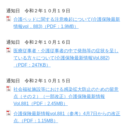
通知日 令和２年１０月１９日
介護ベッドに関する注意喚起について(介護保険最新
情報vol．883)（PDF：1.9MB）
通知日 令和２年１０月１６日
医療従事者・介護従事者の中で発熱等の症状を呈し
ている方々について(介護保険最新情報Vol.882)
（PDF：247KB）
通知日 令和２年１０月１５日
社会福祉施設等における感染拡大防止のための留意
点（その２）（一部改正）介護保険最新情報
Vol.881（PDF：2.45MB）
介護保険最新情報vol.881（参考）4月7日からの改正
点.（PDF：1.15MB）