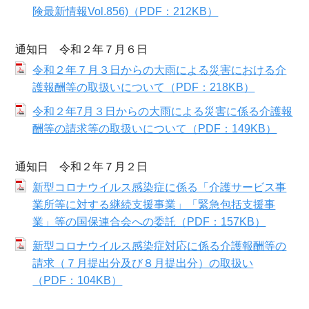
険最新情報Vol.856)（PDF：212KB）
通知日 令和２年７月６日
令和２年７月３日からの大雨による災害における介
護報酬等の取扱いについて（PDF：218KB）
令和２年7月３日からの大雨による災害に係る介護報
酬等の請求等の取扱いについて（PDF：149KB）
通知日 令和２年７月２日
新型コロナウイルス感染症に係る「介護サービス事
業所等に対する継続支援事業」「緊急包括支援事
業」等の国保連合会への委託（PDF：157KB）
新型コロナウイルス感染症対応に係る介護報酬等の
請求（７月提出分及び８月提出分）の取扱い
（PDF：104KB）