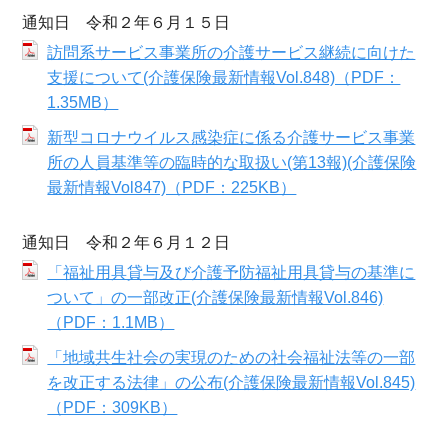
通知日 令和２年６月１５日
訪問系サービス事業所の介護サービス継続に向けた
支援について(介護保険最新情報Vol.848)（PDF：
1.35MB）
新型コロナウイルス感染症に係る介護サービス事業
所の人員基準等の臨時的な取扱い(第13報)(介護保険
最新情報Vol847)（PDF：225KB）
通知日 令和２年６月１２日
「福祉用具貸与及び介護予防福祉用具貸与の基準に
ついて」の一部改正(介護保険最新情報Vol.846)
（PDF：1.1MB）
「地域共生社会の実現のための社会福祉法等の一部
を改正する法律」の公布(介護保険最新情報Vol.845)
（PDF：309KB）