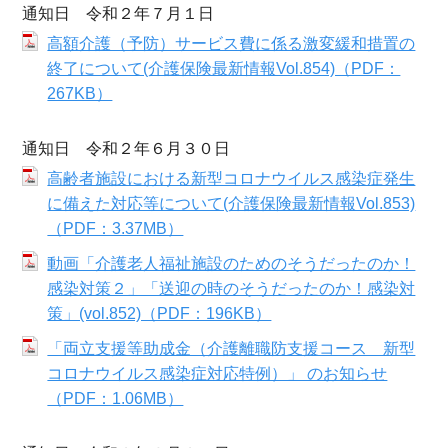
通知日 令和２年７月１日
高額介護（予防）サービス費に係る激変緩和措置の
終了について(介護保険最新情報Vol.854)（PDF：
267KB）
通知日 令和２年６月３０日
高齢者施設における新型コロナウイルス感染症発生
に備えた対応等について(介護保険最新情報Vol.853)
（PDF：3.37MB）
動画「介護老人福祉施設のためのそうだったのか！
感染対策２」「送迎の時のそうだったのか！感染対
策」(vol.852)（PDF：196KB）
「両立支援等助成金（介護離職防支援コース 新型
コロナウイルス感染症対応特例）」 のお知らせ
（PDF：1.06MB）