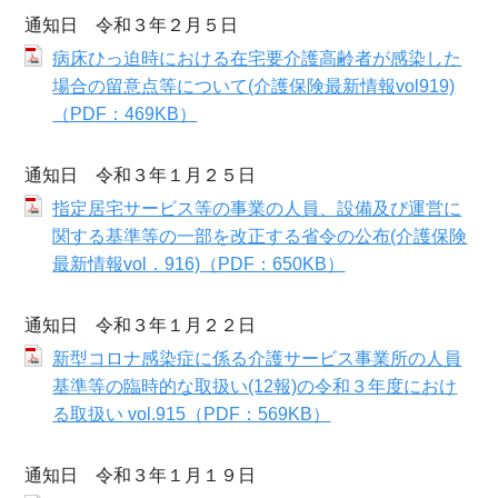
通知日 令和３年２月５日
病床ひっ迫時における在宅要介護高齢者が感染した
場合の留意点等について(介護保険最新情報vol919)
（PDF：469KB）
通知日 令和３年１月２５日
指定居宅サービス等の事業の人員、設備及び運営に
関する基準等の一部を改正する省令の公布(介護保険
最新情報vol．916)（PDF：650KB）
通知日 令和３年１月２２日
新型コロナ感染症に係る介護サービス事業所の人員
基準等の臨時的な取扱い(12報)の令和３年度におけ
る取扱い vol.915（PDF：569KB）
通知日 令和３年１月１９日