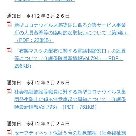
通知日 令和２年３月２６日
新型コロナウイルス感染症に係る介護サービス事業
所の人員基準等の臨時的な取扱いについて（第5報）
（PDF：228KB）
「布製マスクの配布に関する電話相談窓口」の設置
等について（介護保険最新情報Vol.794）（PDF：
296KB）
通知日 令和２年３月２５日
社会福祉施設等職員に対する新型コロナウイルス集
団発生防止に係る注意喚起の周知について（介護保
険最新情報Vol.793）（PDF：761KB）
通知日 令和２年３月２４日
セーフティネット保証５号の対象業種（社会福祉施