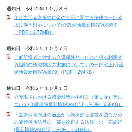
通知日 令和２年１０月８日
年金生活者支援給付金の支給に関する法律の一部改
正に伴う対応について(介護保険最新情報Vol.880)
（PDF：2.77MB）
通知日 令和２年１０月７日
「低所得者に対する介護保険サービスに係る利用者
負担額の軽減制度の実施について」の一部改正(介護
保険最新情報Vol879)（PDF：294KB）
通知日 令和２年１０月１日
介護現場における感染対策の手引き（第１版）等に
ついて(介護保険最新情報Vol.878)（PDF：659KB）
「医療保険制度の適正かつ効率的な運営を図るため
の健康保険法等の一部を改正する法律」の一部施行
(最新情報Vol.877)（PDF：1.61MB）