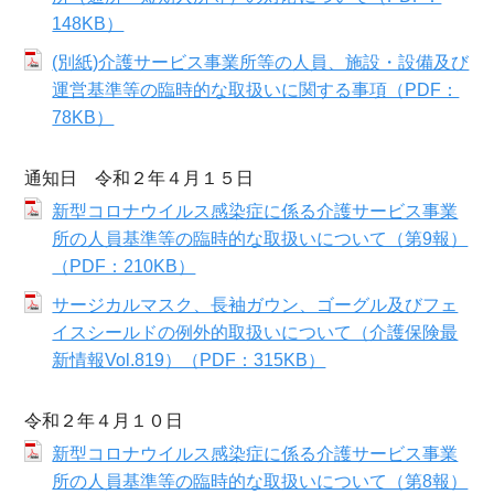
148KB）
(別紙)介護サービス事業所等の人員、施設・設備及び
運営基準等の臨時的な取扱いに関する事項（PDF：
78KB）
通知日 令和２年４月１５日
新型コロナウイルス感染症に係る介護サービス事業
所の人員基準等の臨時的な取扱いについて（第9報）
（PDF：210KB）
サージカルマスク、長袖ガウン、ゴーグル及びフェ
イスシールドの例外的取扱いについて（介護保険最
新情報Vol.819）（PDF：315KB）
令和２年４月１０日
新型コロナウイルス感染症に係る介護サービス事業
所の人員基準等の臨時的な取扱いについて（第8報）