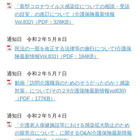
「新型コロナウイルス感染症についての相談・受診
の目安」の改訂について（介護保険最新情報
Vol.832)（PDF：328KB）
通知日 令和２年５月８日
民法の一部を改正する法律等の施行について(介護保
険最新情報Vol.831)（PDF：184KB）
通知日 令和２年５月７日
動画「訪問介護職員のためのそうだったのか！感染
対策」について(その２)(介護保険最新情報vol830)
（PDF：177KB）
通知日 令和２年５月４日
「介護老人保健施設等における感染拡大防止のため
の留意点について」に関するQ&A(介護保険最新情報