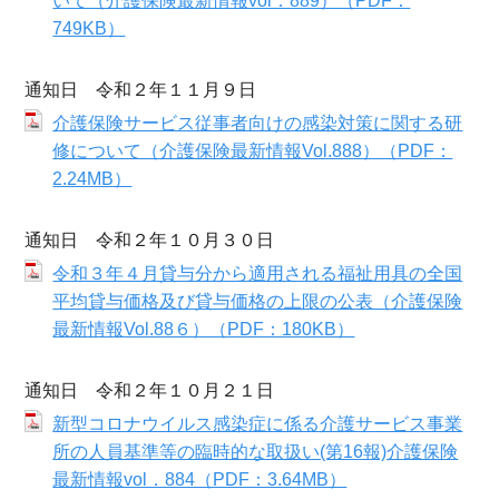
いて（介護保険最新情報vol．889）（PDF：
749KB）
通知日 令和２年１１月９日
介護保険サービス従事者向けの感染対策に関する研
修について（介護保険最新情報Vol.888）（PDF：
2.24MB）
通知日 令和２年１０月３０日
令和３年４月貸与分から適用される福祉用具の全国
平均貸与価格及び貸与価格の上限の公表（介護保険
最新情報Vol.88６）（PDF：180KB）
通知日 令和２年１０月２１日
新型コロナウイルス感染症に係る介護サービス事業
所の人員基準等の臨時的な取扱い(第16報)介護保険
最新情報vol．884（PDF：3.64MB）