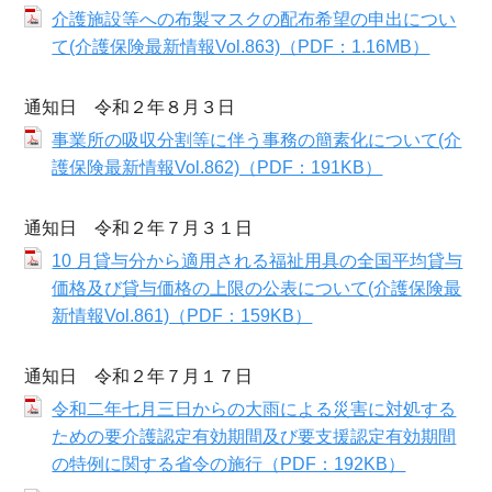
介護施設等への布製マスクの配布希望の申出につい
て(介護保険最新情報Vol.863)（PDF：1.16MB）
通知日 令和２年８月３日
事業所の吸収分割等に伴う事務の簡素化について(介
護保険最新情報Vol.862)（PDF：191KB）
通知日 令和２年７月３１日
10 月貸与分から適用される福祉用具の全国平均貸与
価格及び貸与価格の上限の公表について(介護保険最
新情報Vol.861)（PDF：159KB）
通知日 令和２年７月１７日
令和二年七月三日からの大雨による災害に対処する
ための要介護認定有効期間及び要支援認定有効期間
の特例に関する省令の施行（PDF：192KB）