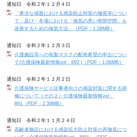
通知日 令和２年１２月４日
「寒冷な場面における感染防止対策の徹底等につい
て」及び「冬場における「換気の悪い密閉空間」を
改善するための換気方法」（PDF：1.38MB）
通知日 令和２年１２月３日
介護施設等への布製マスクの配布希望の申出につい
て(介護保険最新情報vol．892 )（PDF：1.06MB）
通知日 令和２年１２月２日
介護保険サービス従事者向けの感染対策に関する研
修について（その２）介護保険最新情報vol．
891（PDF：2.39MB）
通知日 令和２年１１月２４日
高齢者施設における感染拡大防止対策の再徹底につ