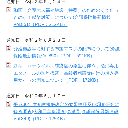
通知日 令和２年６月２４日
動画「介護老人福祉施設（特養）のためのそうだっ
たのか！感染対策」について(介護保険最新情報
Vol.851)（PDF：212KB）
通知日 令和２年６月２３日
介護施設等に対する布製マスクの配布について(介護
保険最新情報Vol.850)（PDF：591KB）
新型コロナウイルス感染症の発生に伴う手指消毒用
エタノールの医療機関、高齢者施設等向けの購入専
用サイトの周知について（PDF：172KB）
通知日 令和２年６月１７日
平成30年度介護報酬改定の効果検証及び調査研究に
係る調査(令和元年度調査)の結果(介護保険最新情報
Vol.849)（PDF：125KB）