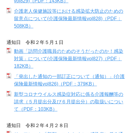
vol829)（PDF：143KB）
介護老人保健施設等における感染拡大防止のための
留意点について(介護保険最新情報vol828)（PDF：
508KB）
通知日 令和２年５月１日
動画「訪問介護職員のためのそうだったのか！感染
対策」について(介護保険最新情報vol827)（PDF：
182KB）
「発出した通知の一部訂正について（通知）」(介護
保険最新情報vol826)（PDF：379KB）
新型コロナウイルス感染症対応に係る介護報酬等の
請求（５月提出分及び６月提出分）の取扱いについ
て（PDF：103KB）
通知日 令和２年４月２８日