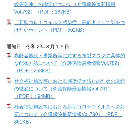
設等関連）の指定について（介護保険最新情報
Vol.792）（PDF：187KB）
「新型コロナウイルス感染症」高齢者として気をつ
けたいポイント（PDF：502KB）
通知日 令和２年３月１９日
高齢者施設・事業所等に対する布製マスクの具体的
な配布方法について（介護保険最新情報Vol.789）
（PDF：253KB）
社会福祉施設等における感染拡大防止のための取組
の徹底について（介護保険最新情報Vol.791）
（PDF：1.94MB）
社会福祉施設等における新型コロナウイルスへの対
応について（介護保険最新情報Vol.790）（PDF：
861KB）