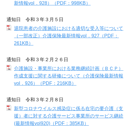
新情報vol．928）（PDF：998KB）
通知日 令和３年３月５日
退院患者の介護施設における適切な受入等について
（一部改正）介護保険最新情報vol．927（PDF：
261KB）
通知日 令和３年２月２６日
介護施設・事業所における業務継続計画（ＢＣＰ）
作成支援に関する研修について（介護保険最新情報
vol．926）（PDF：216KB）
通知日 令和３年２月８日
新型コロナウイルス感染症に係る在宅の要介護（支
援）者に対する介護サービス事業所のサービス継続
(最新情報vol920)（PDF：385KB）