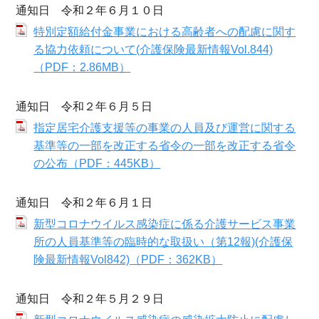
通知日 令和２年６月１０日
特別定額給付金事業における高齢者への配慮に関す
る協力依頼について(介護保険最新情報Vol.844)
（PDF：2.86MB）
通知日 令和２年６月５日
指定居宅介護支援等の事業の人員及び運営に関する
基準等の一部を改正する省令の一部を改正する省令
の公布（PDF：445KB）
通知日 令和２年６月１日
新型コロナウイルス感染症に係る介護サービス事業
所の人員基準等の臨時的な取扱い（第12報)(介護保
険最新情報Vol842)（PDF：362KB）
通知日 令和２年５月２９日