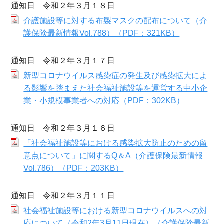
通知日 令和２年３月１８日
介護施設等に対する布製マスクの配布について（介
護保険最新情報Vol.788）（PDF：321KB）
通知日 令和２年３月１７日
新型コロナウイルス感染症の発生及び感染拡大によ
る影響を踏まえた社会福祉施設等を運営する中小企
業・小規模事業者への対応（PDF：302KB）
通知日 令和２年３月１６日
「社会福祉施設等における感染拡大防止のための留
意点について」に関するQ＆A（介護保険最新情報
Vol.786）（PDF：203KB）
通知日 令和２年３月１１日
社会福祉施設等における新型コロナウイルスへの対
応について（令和2年3月11日現在）（介護保険最新