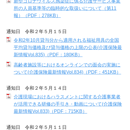
新型コロナウイルス感染症に係る介護サービス事業
所の人員基準等の臨時的な取扱いについて（第11
報）（PDF：278KB）
通知日 令和２年５月１５日
令和2年10月貸与分から適用される福祉用具の全国
平均貸与価格及び貸与価格の上限の公表(介護保険最
新情報Vol.835)（PDF：180KB）
高齢者施設等におけるオンラインでの面会の実施に
ついて(介護保険最新情報Vol.834)（PDF：451KB）
通知日 令和２年５月１４日
介護現場におけるハラスメントに関する介護事業者
が活用できる研修の手引き・動画について(介護保険
最新情報Vol.833)（PDF：715KB）
通知日 令和２年５月１１日