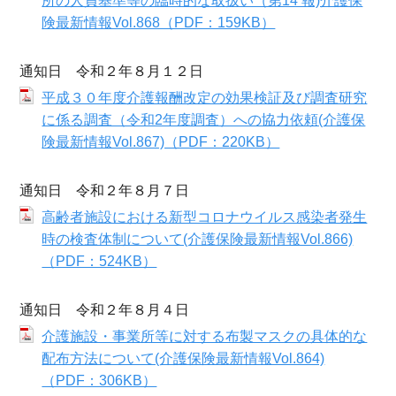
所の人員基準等の臨時的な取扱い（第14 報)介護保
険最新情報Vol.868（PDF：159KB）
通知日 令和２年８月１２日
平成３０年度介護報酬改定の効果検証及び調査研究
に係る調査（令和2年度調査）への協力依頼(介護保
険最新情報Vol.867)（PDF：220KB）
通知日 令和２年８月７日
高齢者施設における新型コロナウイルス感染者発生
時の検査体制について(介護保険最新情報Vol.866)
（PDF：524KB）
通知日 令和２年８月４日
介護施設・事業所等に対する布製マスクの具体的な
配布方法について(介護保険最新情報Vol.864)
（PDF：306KB）