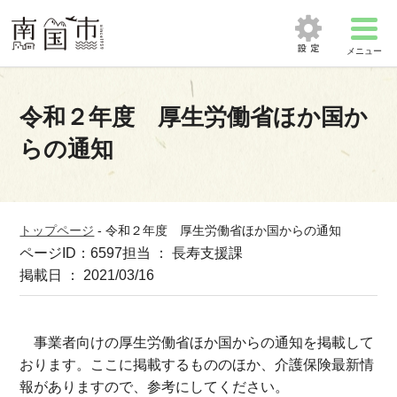
メニュー
令和２年度 厚生労働省ほか国か
らの通知
トップページ
-
令和２年度 厚生労働省ほか国からの通知
ページID：6597
担当 ： 長寿支援課
掲載日 ： 2021/03/16
事業者向けの厚生労働省ほか国からの通知を掲載して
おります。ここに掲載するもののほか、介護保険最新情
報がありますので、参考にしてください。