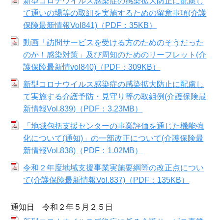
新型コロナウイルス感染症の感染拡大防止に配慮し
て通いの場等の取組を実施するための留意事項(介護
保険最新情報Vol841)（PDF：35KB）
動画「訪問サービスを受ける方のためのそうだった
のか！感染対策」及び周知のためのリーフレット(介
護保険最新情vol840)（PDF：309KB）
新型コロナウイルス感染症の感染拡大防止に配慮し
て実施する介護予防・見守り等の取組例(介護保険最
新情報Vol.839)（PDF：3.23MB）
「地域包括支援センターの事業評価を通じた機能強
化について(通知)」の一部改正について(介護保険最
新情報Vol.838)（PDF：1.02MB）
令和２年度地域支援事業実施要綱等の改正点につい
て(介護保険最新情報Vol.837)（PDF：135KB）
通知日 令和２年５月２５日