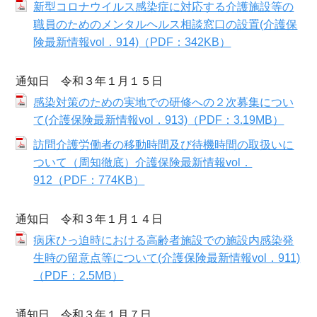
新型コロナウイルス感染症に対応する介護施設等の
職員のためのメンタルヘルス相談窓口の設置(介護保
険最新情報vol．914)（PDF：342KB）
通知日 令和３年１月１５日
感染対策のための実地での研修への２次募集につい
て(介護保険最新情報vol．913)（PDF：3.19MB）
訪問介護労働者の移動時間及び待機時間の取扱いに
ついて（周知徹底）介護保険最新情報vol．
912（PDF：774KB）
通知日 令和３年１月１４日
病床ひっ迫時における高齢者施設での施設内感染発
生時の留意点等について(介護保険最新情報vol．911)
（PDF：2.5MB）
通知日 令和３年１月７日