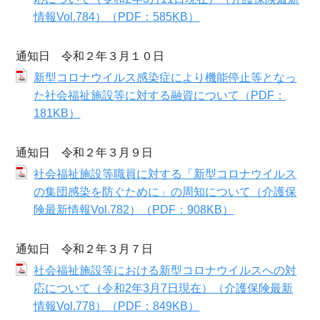
情報Vol.784）（PDF：585KB）
通知日 令和２年３月１０日
新型コロナウイルス感染症により機能停止等となっ
た社会福祉施設等に対する融資について（PDF：
181KB）
通知日 令和２年３月９日
社会福祉施設等職員に対する「新型コロナウイルス
の集団感染を防ぐために」の周知について（介護保
険最新情報Vol.782）（PDF：908KB）
通知日 令和２年３月７日
社会福祉施設等における新型コロナウイルスへの対
応について（令和2年3月7日現在）（介護保険最新
情報Vol.778）（PDF：849KB）