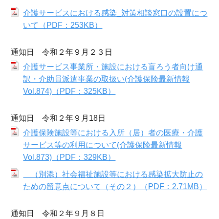
介護サービスにおける感染_対策相談窓口の設置につ
いて（PDF：253KB）
通知日 令和２年９月２３日
介護サービス事業所・施設における盲ろう者向け通
訳・介助員派遣事業の取扱い(介護保険最新情報
Vol.874)（PDF：325KB）
通知日 令和２年９月18日
介護保険施設等における入所（居）者の医療・介護
サービス等の利用について(介護保険最新情報
Vol.873)（PDF：329KB）
（別添）社会福祉施設等における感染拡大防止の
ための留意点について（その２）（PDF：2.71MB）
通知日 令和２年９月８日