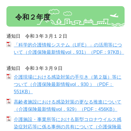
令和２年度
通知日 令和３年３月１２日
「科学的介護情報システム（LIFE）」の活用等につ
いて（介護保険最新情報vol．931）（PDF：97KB）
通知日 令和３年３月９日
介護現場における感染対策の手引き（第２版）等に
ついて（介護保険最新情報vol．930 ）（PDF：
551KB）
高齢者施設における感染対策の更なる推進について
（介護保険最新情報vol．929）（PDF：456KB）
介護施設・事業所等における新型コロナウイルス感
染症対応等に係る事例の共有について（介護保険最