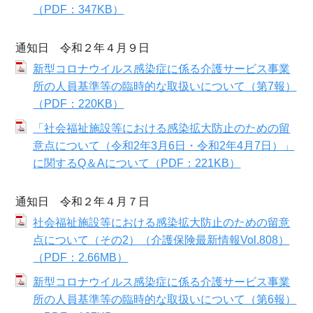
（PDF：347KB）
通知日 令和２年４月９日
新型コロナウイルス感染症に係る介護サービス事業
所の人員基準等の臨時的な取扱いについて（第7報）
（PDF：220KB）
「社会福祉施設等における感染拡大防止のための留
意点について（令和2年3月6日・令和2年4月7日）」
に関するQ＆Aについて（PDF：221KB）
通知日 令和２年４月７日
社会福祉施設等における感染拡大防止のための留意
点について（その2）（介護保険最新情報Vol.808）
（PDF：2.66MB）
新型コロナウイルス感染症に係る介護サービス事業
所の人員基準等の臨時的な取扱いについて（第6報）