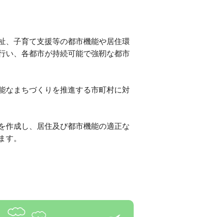
祉、子育て支援等の都市機能や居住環
行い、各都市が持続可能で強靭な都市
能なまちづくりを推進する市町村に対
を作成し、居住及び都市機能の適正な
ます。