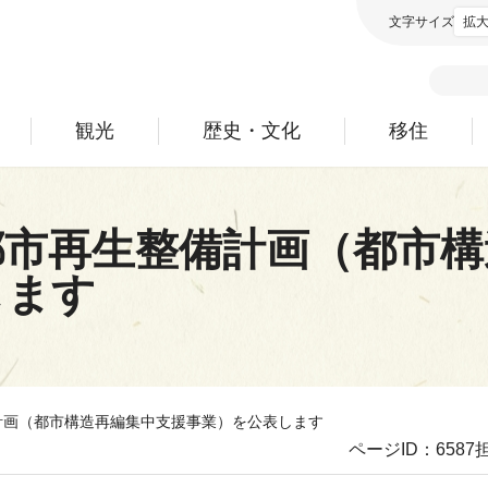
文字サイズ
拡
観光
歴史・文化
移住
都市再生整備計画（都市構
します
計画（都市構造再編集中支援事業）を公表します
ページID：6587