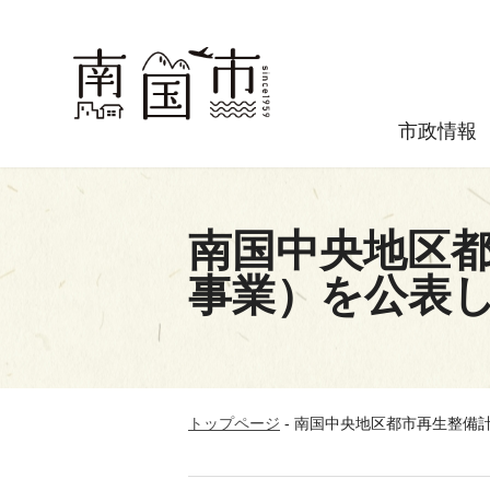
市政情報
南国中央地区
事業）を公表
トップページ
-
南国中央地区都市再生整備