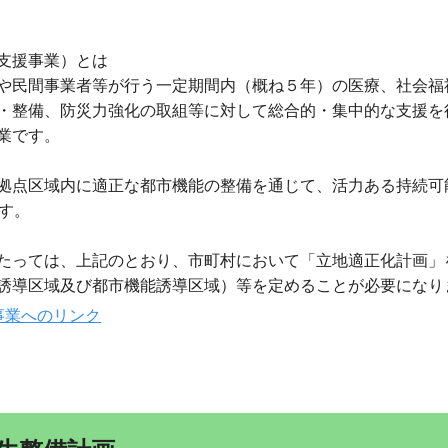
支援事業）とは
や民間事業者等が行う一定期間内（概ね５年）の医療、社会福
・整備、防災力強化の取組等に対して総合的・集中的な支援を
業です。
拠点区域内に適正な都市機能の整備を通じて、活力ある持続可
す。
たっては、上記のとおり、市町村において「立地適正化計画」
誘導区域及び都市機能誘導区域）等を定めることが必要になり
事業へのリンク