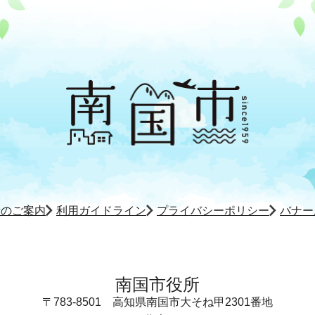
所のご案内
利用ガイドライン
プライバシーポリシー
バナー
南国市役所
〒783-8501
高知県南国市大そね甲2301番地