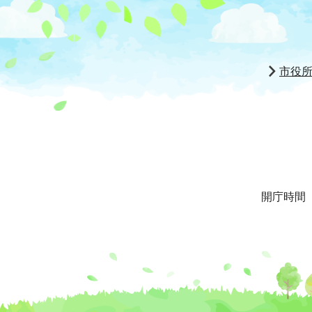
市役
開庁時間 