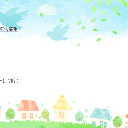
広告募集
日は閉庁）