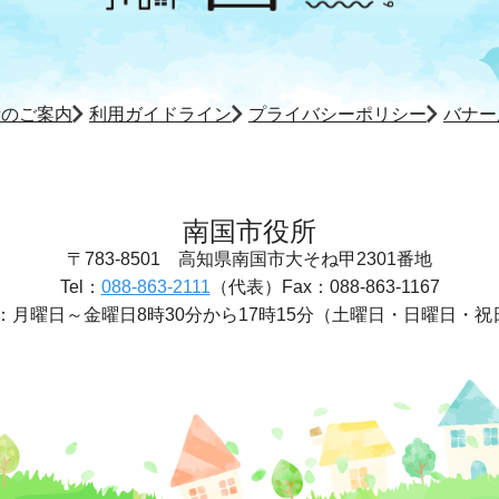
所のご案内
利用ガイドライン
プライバシーポリシー
バナー
南国市役所
〒783-8501
高知県南国市大そね甲2301番地
Tel：
088-863-2111
（代表）
Fax：088-863-1167
：
月曜日～金曜日8時30分から17時15分
（土曜日・日曜日・祝