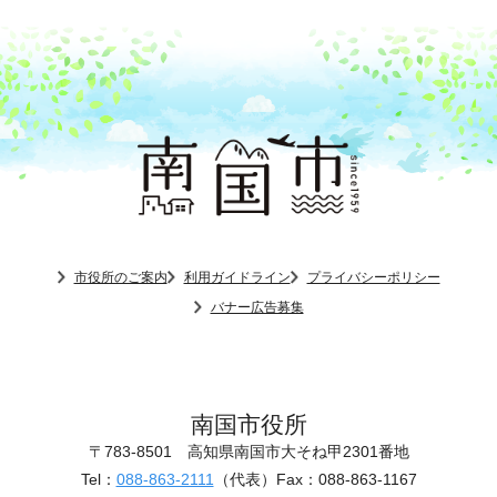
市役所のご案内
利用ガイドライン
プライバシーポリシー
バナー広告募集
南国市役所
〒783-8501
高知県南国市大そね甲2301番地
Tel：
088-863-2111
（代表）
Fax：088-863-1167