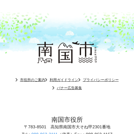
市役所のご案内
利用ガイドライン
プライバシーポリシー
バナー広告募集
南国市役所
〒783-8501
高知県南国市大そね甲2301番地