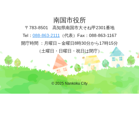
南国市役所
〒783-8501
高知県南国市大そね甲2301番地
Tel：
088-863-2111
（代表）
Fax：088-863-1167
開庁時間 ：
月曜日～金曜日8時30分から17時15分
（土曜日・日曜日・祝日は閉庁）
© 2025 Nankoku City