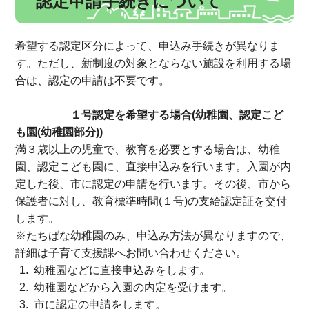
認定申請手続きについて
希望する認定区分によって、申込み手続きが異なりま
す。ただし、新制度の対象とならない施設を利用する場
合は、認定の申請は不要です。
１号認定を希望する場合(幼稚園、認定こど
も園(幼稚園部分))
満３歳以上の児童で、教育を必要とする場合は、幼稚
園、認定こども園に、直接申込みを行います。入園が内
定した後、市に認定の申請を行います。その後、市から
保護者に対し、教育標準時間(１号)の支給認定証を交付
します。
※たちばな幼稚園のみ、申込み方法が異なりますので、
詳細は子育て支援課へお問い合わせください。
幼稚園などに直接申込みをします。
幼稚園などから入園の内定を受けます。
市に認定の申請をします。