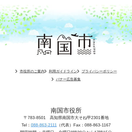
市役所のご案内
利用ガイドライン
プライバシーポリシー
バナー広告募集
南国市役所
〒783-8501
高知県南国市大そね甲2301番地
Tel：
088-863-2111
（代表）
Fax：088-863-1167