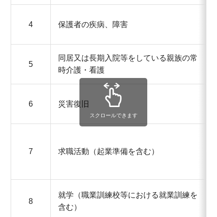
4
保護者の疾病、障害
同居又は長期入院等をしている親族の常
5
時介護・看護
6
災害復旧
スクロールできます
7
求職活動（起業準備を含む）
就学（職業訓練校等における就業訓練を
8
含む）