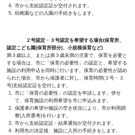
市から支給認定証が交付されます。
幼稚園などの入園の手続きをします。
２号認定・３号認定を希望する場合(保育所、
認定こども園(保育所部分)、小規模保育など)
満３歳以上、または満３歳未満の児童で、保育を必要と
する場合は、市に「保育の必要性」の認定と、希望する
施設の利用申込を同時に行います。保育の必要性が認め
られた場合、市から保護者に対し、保育時間(２号・３
号)支給認定証を交付します。
市に「保育の必要性」の認定を申請します。併せ
て、保育施設の利用希望を市に申込みます。
保護者の希望や施設の空き状況により、市が利用調
整(入所選考)を行います。
市から支給認定証・結果通知が交付されます。
利用先の決定後、施設に入所の手続きをします。