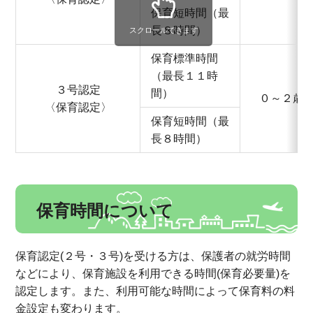
保育短時間（最
長８時間）
スクロールできます
保育標準時間
（最長１１時
３号認定
間）
０～２歳
〈保育認定〉
保育短時間（最
長８時間）
保育時間について
保育認定(２号・３号)を受ける方は、保護者の就労時間
などにより、保育施設を利用できる時間(保育必要量)を
認定します。また、利用可能な時間によって保育料の料
金設定も変わります。