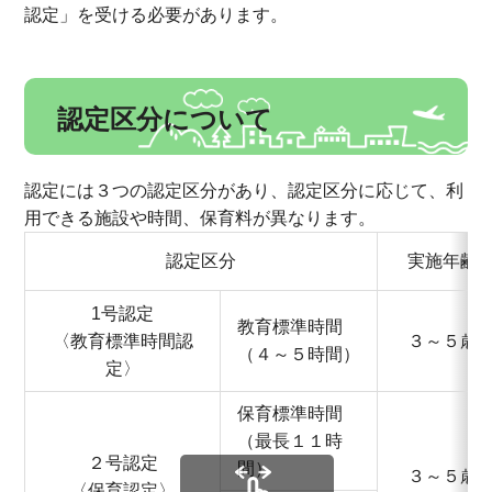
認定」を受ける必要があります。
認定区分について
認定には３つの認定区分があり、認定区分に応じて、利
用できる施設や時間、保育料が異なります。
認定区分
実施年齢
1号認定
教育標準時間
〈教育標準時間認
３～５歳
（４～５時間）
定〉
保育標準時間
（最長１１時
２号認定
間）
３～５歳
〈保育認定〉