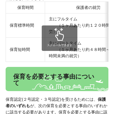
保育時間
保護者の就労
主にフルタイム
保育標準時間
（１ヶ月あたり約１２０時間以
労）
主にパートタイム
スクロールできます
保育短時間
（１ヶ月あたり約４８時間～約
時間未満の就労）
保育を必要とする事由につい
て
保育認定(２号認定・３号認定)を受けるためには、
保護
者のいずれも
が、次の保育を必要とする事由のいずれか
に該当する必要があります。保育を必要とする事由に該