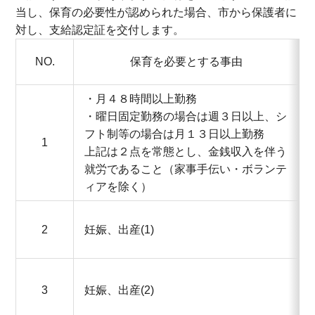
当し、保育の必要性が認められた場合、市から保護者に
対し、支給認定証を交付します。
NO.
保育を必要とする事由
・月４８時間以上勤務
・曜日固定勤務の場合は週３日以上、シ
フト制等の場合は月１３日以上勤務
1
上記は２点を常態とし、金銭収入を伴う
就労であること（家事手伝い・ボランテ
ィアを除く）
2
妊娠、出産(1)
3
妊娠、出産(2)