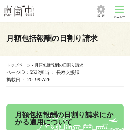
メニュー
月額包括報酬の日割り請求
トップページ
-
月額包括報酬の日割り請求
ページID：5532
担当 ： 長寿支援課
掲載日 ： 2019/07/26
月額包括報酬の日割り請求にか
かる適用について