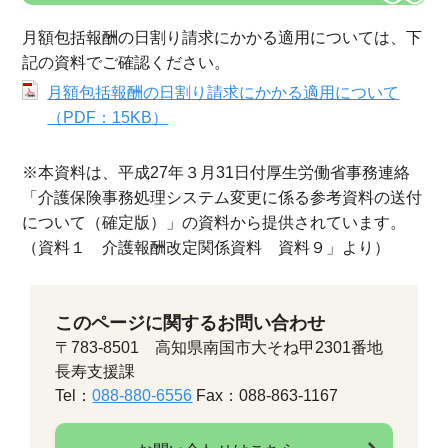
月額包括報酬の日割り請求にかかる適用については、下
記の資料でご確認ください。
月額包括報酬の日割り請求にかかる適用について
（PDF：15KB）
※本資料は、平成27年３月31日付厚生労働省事務連絡
「介護保険事務処理システム変更に係る参考資料の送付
について（確定版）」の資料から提供されています。
（資料１ 介護報酬改定関係資料 資料９」より）
このページに関するお問い合わせ
〒783-8501 高知県南国市大そね甲2301番地
長寿支援課
Tel：
088-880-6556
Fax：088-863-1167