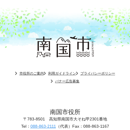
市役所のご案内
利用ガイドライン
プライバシーポリシー
バナー広告募集
南国市役所
〒783-8501
高知県南国市大そね甲2301番地
Tel：
088-863-2111
（代表）
Fax：088-863-1167