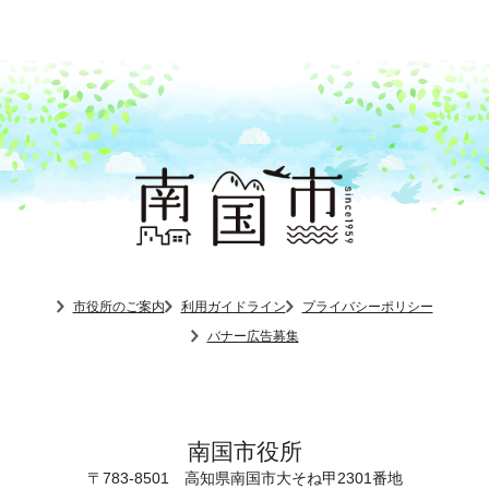
市役所のご案内
利用ガイドライン
プライバシーポリシー
バナー広告募集
南国市役所
〒783-8501
高知県南国市大そね甲2301番地