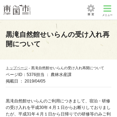
メニュー
黒滝自然館せいらんの受け入れ再
開について
トップページ
-
黒滝自然館せいらんの受け入れ再開について
ページID：5376
担当 ： 農林水産課
掲載日 ： 2019/04/05
黒滝自然館せいらんのご利用につきまして、宿泊・研修
の受け入れを平成30年４月１日からお断りしておりまし
たが、平成31年４月１日から日帰りでの研修等のみご利