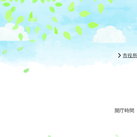
市役
開庁時間 