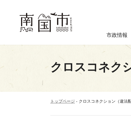
市政情報
クロスコネク
トップページ
-
クロスコネクション（違法