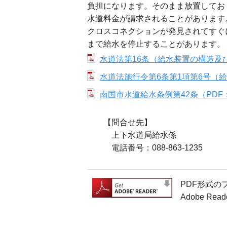
負担になります。そのまま放置してお
水道料金が請求されることがあります
クロスコネクションが発見されてすぐ
まで給水を停止することがあります。
水道法第16条（給水装置の構造及び
水道法施行令第6条第1項第6号（給
南国市水道給水条例第42条（PDF：
【問合せ先】
上下水道局給水係
電話番号：088-863-1235
PDF形式の
Adobe 