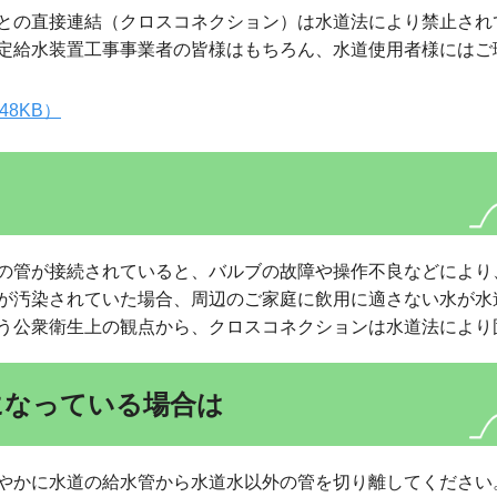
との直接連結（クロスコネクション）は水道法により禁止され
定給水装置工事事業者の皆様はもちろん、水道使用者様にはご
8KB）
？
の管が接続されていると、バルブの故障や操作不良などにより
が汚染されていた場合、周辺のご家庭に飲用に適さない水が水
う公衆衛生上の観点から、クロスコネクションは水道法により
になっている場合は
やかに水道の給水管から水道水以外の管を切り離してください