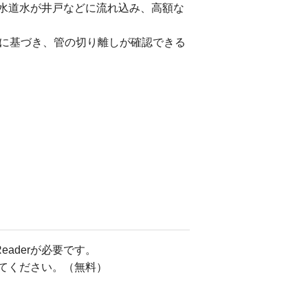
水道水が井戸などに流れ込み、高額な
例に基づき、管の切り離しが確認できる
eaderが必要です。
してください。（無料）