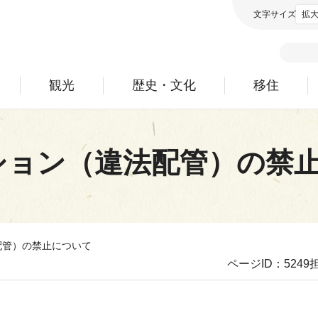
文字サイズ
拡
観光
歴史・文化
移住
ション（違法配管）の禁
配管）の禁止について
ページID：5249