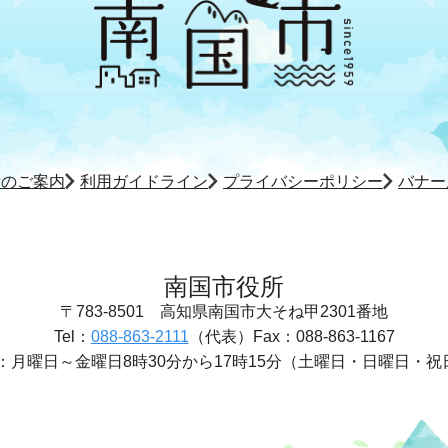
所のご案内
利用ガイドライン
プライバシーポリシー
バナー
南国市役所
〒783-8501
高知県南国市大そね甲2301番地
Tel：
088-863-2111
（代表）
Fax：088-863-1167
：
月曜日～金曜日8時30分から17時15分
（土曜日・日曜日・祝