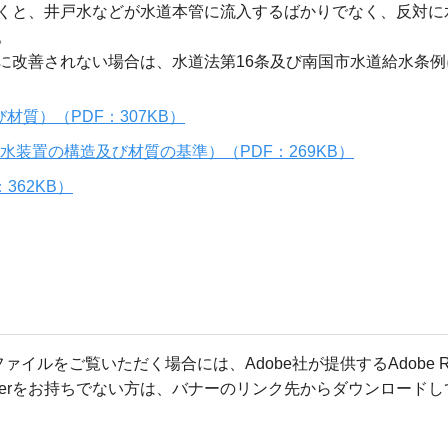
くと、井戸水などが水道本管に流入するばかりでなく、反対に
。
に改善されない場合は、水道法第16条及び南国市水道給水条
材質）（PDF：307KB）
水装置の構造及び材質の基準）（PDF：269KB）
362KB）
ファイルをご覧いただく場合には、Adobe社が提供するAdobe R
Readerをお持ちでない方は、バナーのリンク先からダウンロード