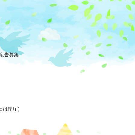
広告募集
日は閉庁）